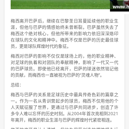
梅西离开巴萨后，继续在巴黎圣日耳曼延续他的职业生
涯，但他与巴萨的情感始终未曾断裂。巴萨虽然失去了
梅西这个绝对核心，但他所带来的影响力依旧深深烙印
在球队的文化和精神中。梅西不仅是巴萨的历史最佳球
员，更是球队辉煌时代的象征。
梅西对巴萨的影响不仅仅是球场上的，他的职业精神、
对足球的执着和对团队的奉献精神，影响了一代又一代
的巴萨球员。即使他已经离开，巴萨的球迷依然铭记他
的贡献，而梅西也一直被视为巴萨的“灵魂人物”。
总结：
梅西与巴萨的关系是足球历史中最具传奇色彩的篇章之
一。作为一名从青训营起步的球员，梅西不仅用他的个
人天赋征服了世界，更通过与巴萨共同进步，创造了许
多令人难以忘怀的历史时刻。从2004年首次亮相到2021
年离开，梅西的职业生涯与巴萨的辉煌时代紧密相连。