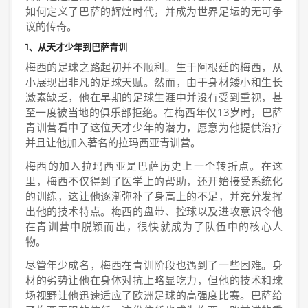
如何定义了巴萨的辉煌时代，并成为世界足坛的无可争
议的传奇。
1、从天才少年到巴萨青训
梅西的足球之路起初并不顺利。生于阿根廷的梅西，从
小展现出非凡的足球天赋。然而，由于身材矮小和生长
激素缺乏，他在早期的足球生涯中并没有受到重视，甚
至一度被当地的俱乐部拒绝。在梅西年仅13岁时，巴萨
青训营看中了这位天才少年的潜力，愿意为他提供治疗
并且让他加入著名的拉玛西亚青训营。
梅西的加入拉玛西亚是巴萨历史上一个转折点。在这
里，梅西不仅得到了医学上的帮助，还开始接受系统化
的训练，这让他逐渐弥补了身高上的不足，并充分发挥
出他的技术特点。梅西的盘带、控球以及进攻意识令他
在青训营中脱颖而出，很快就成为了队伍中的核心人
物。
尽管年少成名，梅西在青训阶段也遇到了一些困难。身
材的劣势让他在身体对抗上略显吃力，但他的技术和球
场视野让他迅速适应了欧洲足球的高强度比赛。巴萨给