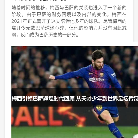
随着时间的推移，梅西与巴萨的关系也进入了一个新的
阶段。由于巴萨的财务困境以及内部的变化，梅西在
2021年正式离开了这支陪伴他多年的球队。尽管梅西的
离开令无数巴萨球迷心碎，但他的影响力并没有因此减
弱，反而成为巴萨历史的一部分。