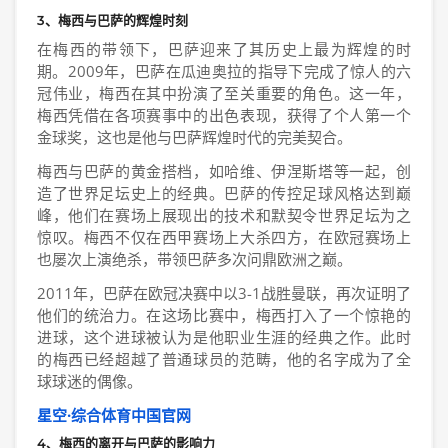
3、梅西与巴萨的辉煌时刻
在梅西的带领下，巴萨迎来了其历史上最为辉煌的时
期。2009年，巴萨在瓜迪奥拉的指导下完成了惊人的六
冠伟业，梅西在其中扮演了至关重要的角色。这一年，
梅西凭借在各项赛事中的出色表现，获得了个人第一个
金球奖，这也是他与巴萨辉煌时代的完美契合。
梅西与巴萨的黄金搭档，如哈维、伊涅斯塔等一起，创
造了世界足坛史上的经典。巴萨的传控足球风格达到巅
峰，他们在赛场上展现出的技术和默契令世界足坛为之
惊叹。梅西不仅在西甲赛场上大杀四方，在欧冠赛场上
也屡次上演绝杀，带领巴萨多次问鼎欧洲之巅。
2011年，巴萨在欧冠决赛中以3-1战胜曼联，再次证明了
他们的统治力。在这场比赛中，梅西打入了一个惊艳的
进球，这个进球被认为是他职业生涯的经典之作。此时
的梅西已经超越了普通球员的范畴，他的名字成为了全
球球迷的偶像。
星空·综合体育中国官网
4、梅西的离开与巴萨的影响力