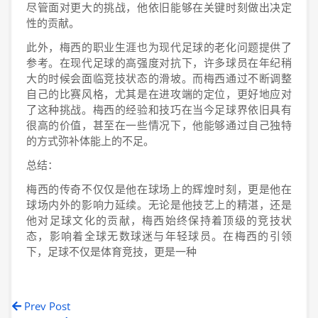
尽管面对更大的挑战，他依旧能够在关键时刻做出决定
性的贡献。
此外，梅西的职业生涯也为现代足球的老化问题提供了
参考。在现代足球的高强度对抗下，许多球员在年纪稍
大的时候会面临竞技状态的滑坡。而梅西通过不断调整
自己的比赛风格，尤其是在进攻端的定位，更好地应对
了这种挑战。梅西的经验和技巧在当今足球界依旧具有
很高的价值，甚至在一些情况下，他能够通过自己独特
的方式弥补体能上的不足。
总结：
梅西的传奇不仅仅是他在球场上的辉煌时刻，更是他在
球场内外的影响力延续。无论是他技艺上的精湛，还是
他对足球文化的贡献，梅西始终保持着顶级的竞技状
态，影响着全球无数球迷与年轻球员。在梅西的引领
下，足球不仅是体育竞技，更是一种
Prev Post