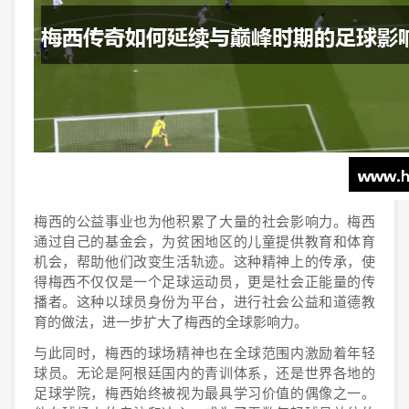
梅西的公益事业也为他积累了大量的社会影响力。梅西
通过自己的基金会，为贫困地区的儿童提供教育和体育
机会，帮助他们改变生活轨迹。这种精神上的传承，使
得梅西不仅仅是一个足球运动员，更是社会正能量的传
播者。这种以球员身份为平台，进行社会公益和道德教
育的做法，进一步扩大了梅西的全球影响力。
与此同时，梅西的球场精神也在全球范围内激励着年轻
球员。无论是阿根廷国内的青训体系，还是世界各地的
足球学院，梅西始终被视为最具学习价值的偶像之一。