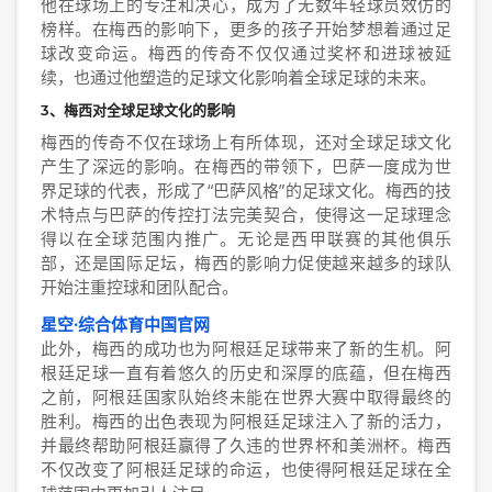
他在球场上的专注和决心，成为了无数年轻球员效仿的
榜样。在梅西的影响下，更多的孩子开始梦想着通过足
球改变命运。梅西的传奇不仅仅通过奖杯和进球被延
续，也通过他塑造的足球文化影响着全球足球的未来。
3、梅西对全球足球文化的影响
梅西的传奇不仅在球场上有所体现，还对全球足球文化
产生了深远的影响。在梅西的带领下，巴萨一度成为世
界足球的代表，形成了“巴萨风格”的足球文化。梅西的技
术特点与巴萨的传控打法完美契合，使得这一足球理念
得以在全球范围内推广。无论是西甲联赛的其他俱乐
部，还是国际足坛，梅西的影响力促使越来越多的球队
开始注重控球和团队配合。
星空·综合体育中国官网
此外，梅西的成功也为阿根廷足球带来了新的生机。阿
根廷足球一直有着悠久的历史和深厚的底蕴，但在梅西
之前，阿根廷国家队始终未能在世界大赛中取得最终的
胜利。梅西的出色表现为阿根廷足球注入了新的活力，
并最终帮助阿根廷赢得了久违的世界杯和美洲杯。梅西
不仅改变了阿根廷足球的命运，也使得阿根廷足球在全