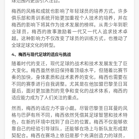
球范围内更加引人注目。
梅西的风格和成就也影响了年轻球员的培养方式。许多
俱乐部和青训系统开始更加重视个人技术的培养，并在
梅西的影响下将其作为技术发展的榜样。从青少年到职
业球员，梅西的故事激励着一代又一代人追求技术卓
越。这种影响力不仅改变了球员的训练方式，也推动了
全球足球文化的转型。
4、梅西与现代足球的适应与挑战
随着时代的变迁，现代足球的战术和技术发展发生了巨
大变化。梅西虽然依旧保持着顶级水平，但随着比赛节
奏的加快，身体素质和战术素养的变化，梅西也需要在
不同的赛季进行自我调整。尤其是在他加盟巴黎圣日耳
曼后，面对更加激烈的竞争和变化的战术体系，梅西的
适应能力成为了人们关注的重点。
然而，梅西的适应力不容小觑。尽管巴黎圣日耳曼的风
格与巴萨有所不同，梅西依然凭借其足球智慧和技术特
色，在新的环境中找到了自己的位置。梅西不仅能够依
靠自己的经验引导球队，还能够在场上与新队友形成默
契配合。梅西在赛场上依旧是那个充满创造力的球员，