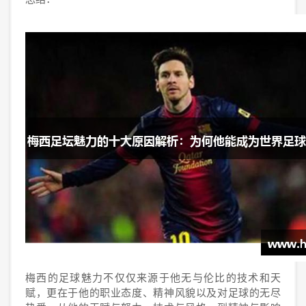
梅西的足球魅力不仅仅来源于他无与伦比的技术和天
赋，更在于他的职业态度、精神风貌以及对足球的无尽