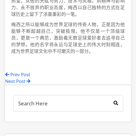
热爱。从他的天赋与努力、技术与风格，到精神与影响
力、永不放弃的职业态度，梅西以自己独特的方式在足
球历史上留下了浓墨重彩的一笔。
梅西之所以能够成为世界足球的传奇人物，正是因为他
能够不断超越自己，突破极限。他不仅是一个顶级球
员，更是一个典范，激励着无数足球爱好者去追寻自己
的梦想。他的名字将永远与足球史上的伟大时刻相连，
成为世界足球文化中不可磨灭的一部分。
Prev Post
Next Post