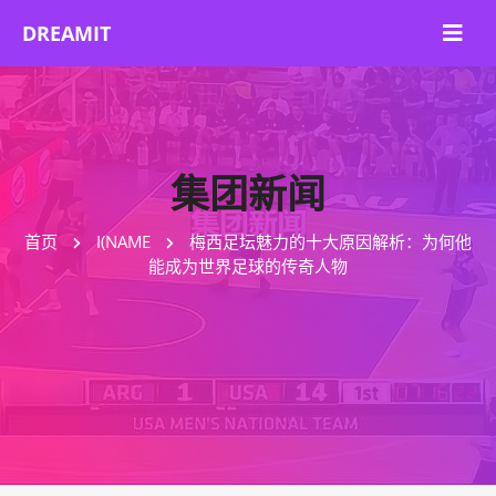
集团新闻
首页
I(NAME
梅西足坛魅力的十大原因解析：为何他
能成为世界足球的传奇人物