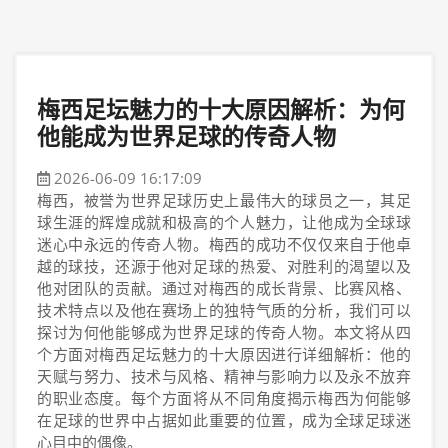
梅西足坛魅力的十大原因解析：为何
他能成为世界足球的传奇人物
2026-06-09 16:17:09
梅西，被誉为世界足球历史上最伟大的球员之一，其足
球生涯的辉煌成就和极高的个人魅力，让他成为全球球
迷心中永远的传奇人物。梅西的成功不仅仅来自于他卓
越的球技，还源于他对足球的热爱、对胜利的渴望以及
他对团队的贡献。通过对梅西的成长背景、比赛风格、
技术特点以及他在赛场上的独特气质的分析，我们可以
探讨为何他能够成为世界足球的传奇人物。本文将从四
个方面对梅西足坛魅力的十大原因进行详细解析：他的
天赋与努力、技术与风格、精神与影响力以及永不放弃
的职业态度。每个方面将从不同角度揭示梅西为何能够
在足球的世界中占据如此重要的位置，成为全球足球迷
心目中的偶像。