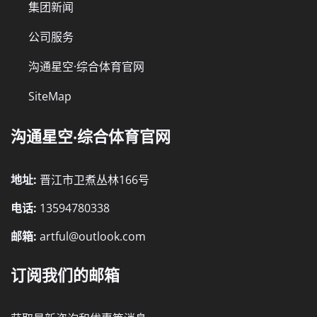
集团新闻
公司服务
沟通星空·综合体育官网
SiteMap
沟通星空·综合体育官网
地址:
晋江市卫煮丛林166号
电话:
13594780338
邮箱:
artful@outlook.com
订阅我们的邮箱