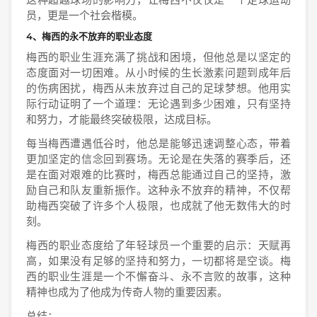
员，更是一个社会楷模。
4、梅西的永不放弃的职业态度
梅西的职业生涯充满了挑战和困境，但他总是以坚定的
态度面对一切困难。从小时候的生长激素问题到成年后
的伤病困扰，梅西从未放弃过自己的足球梦想。他用实
际行动证明了一个道理：无论遇到多少困难，只有坚持
和努力，才能最终突破极限，达成目标。
每当梅西遭遇低谷时，他总是能够迅速调整心态，带着
更加坚定的信念回到赛场。无论是在失落的赛季后，还
是在面对艰难的比赛时，梅西总能通过自己的坚持，激
励自己和队友重新振作。这种永不放弃的精神，不仅帮
助梅西突破了许多个人极限，也成就了他无数伟大的时
刻。
梅西的职业态度给了年轻球员一个重要的启示：天赋再
高，如果没有足够的坚持和努力，一切都将是空谈。梅
西的职业生涯是一个不懈奋斗、永不言败的故事，这种
精神也成为了他成为传奇人物的重要因素。
总结：