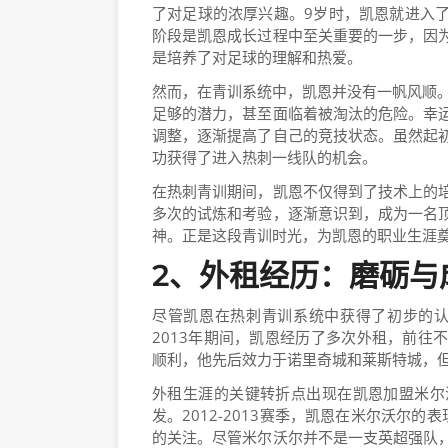
了对足球的浓厚兴趣。9岁时，凯恩就进入
阶段是凯恩成长过程中至关重要的一步，因
是培养了对足球的理解和热爱。
然而，在青训系统中，凯恩并没有一帆风顺。
足够的潜力，甚至面临着被淘汰的危险。幸
调整，逐渐提高了自己的竞技状态。虽然起
功获得了进入热刺一线队的机会。
在热刺青训期间，凯恩不仅得到了技术上的
多次的试炼和考验，逐渐意识到，成为一名
神。正是这段青训时光，为凯恩的职业生涯
2、外租经历：磨砺与
尽管凯恩在热刺青训系统中获得了初步的认
2013年期间，凯恩经历了多次外租，前往
顺利，他先后效力于诺里奇城和莱斯特城，
外租生涯的关键转折点出现在凯恩加盟米尔
发。2012-2013赛季，凯恩在米尔沃尔
的关注。尽管米尔沃尔并不是一支英超强队