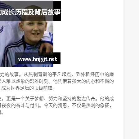
努力的故事。从热刺青训的平凡起点，到外租经历中的磨
常人难以想象的艰难时刻。他凭借着强大的内心和不懈的
，成为世界足坛的顶级前锋。
史，更是一个关于梦想、努力和坚持的励志传奇。他的成
日夜夜的奋斗与付出。今天的凯恩，不仅是热刺的象征，
册。