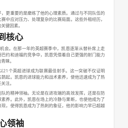
平，更重要的是磨练了他的心理素质。通过与不同队伍的
比赛中应对压力、处理复杂的比赛局面。这些外租经历，
的关键因素。
到核心
的机会。在那一年的英超赛季中，凯恩逐渐从替补席上走
德巴约和迪福的竞争中，凯恩凭借着自己更强的射门能力
的青睐。
，他以21个英超进球成为联赛最佳射手。这一突破不仅证明
名鹊起。凯恩的进球能力和战术素养，使他迅速成为了热
泛关注。
刺队的精神领袖。无论是在进攻端的高效发挥，还是在防
球素养。此外，凯恩在场上的冷静与果断，也使他成为了
表现，使得凯恩成为了热刺的象征，他的影响力早已超越
心领袖