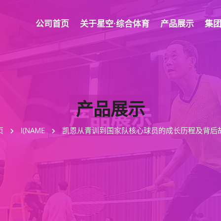
公司首页
关于星空·综合体育
产品展示
集
产品展示
页
I(NAME
凯恩从青训到国家队核心球员的成长历程及背后