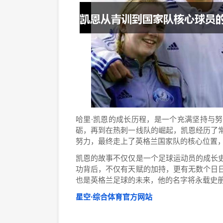
哈里·凯恩的成长历程，是一个充满坚持与
砺，再到在热刺一线队的崛起，凯恩经历了
努力，最终走上了英格兰国家队的核心位置
凯恩的故事不仅仅是一个足球运动员的成长
功背后，不仅有天赋的加持，更有无数个日
也是英格兰足球的未来，他的名字将永载史
星空·综合体育官方网站