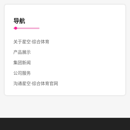
导航
关于星空·综合体育
产品展示
集团新闻
公司服务
沟通星空·综合体育官网