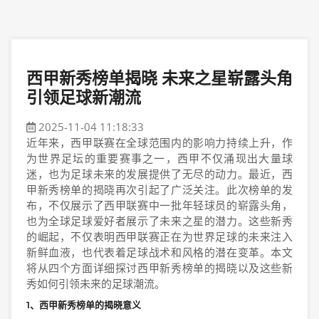
西甲新秀榜单揭晓 未来之星崭露头角
引领足球新潮流
2025-11-04 11:18:33
近年来，西甲联赛在全球范围内的影响力持续上升，作
为世界足坛的重要赛事之一，西甲不仅涌现出大量球
迷，也为足球未来的发展提供了无尽的动力。最近，西
甲新秀榜单的揭晓再次引起了广泛关注。此次榜单的发
布，不仅展示了西甲联赛中一批年轻球员的崭露头角，
也为全球足球爱好者展示了未来之星的潜力。这些新秀
的崛起，不仅表明西甲联赛正在为世界足球的未来注入
新鲜血液，也代表着足球战术和风格的潜在变革。本文
将从四个方面详细探讨西甲新秀榜单的揭晓以及这些新
秀如何引领未来的足球潮流。
1、西甲新秀榜单的揭晓意义