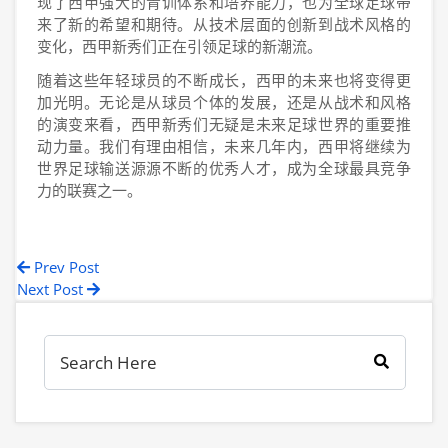
现了西甲强大的青训体系和培养能力，也为全球足球带
来了新的希望和期待。从技术层面的创新到战术风格的
变化，西甲新秀们正在引领足球的新潮流。
随着这些年轻球员的不断成长，西甲的未来也将变得更
加光明。无论是从球员个体的发展，还是从战术和风格
的演变来看，西甲新秀们无疑是未来足球世界的重要推
动力量。我们有理由相信，未来几年内，西甲将继续为
世界足球输送源源不断的优秀人才，成为全球最具竞争
力的联赛之一。
Prev Post
Next Post