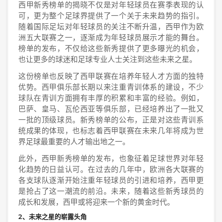
西甲新秀榜单的揭晓不仅是对年轻球员在赛季表现的认
可，更为整个足球界提供了一个关于未来趋势的指引。
随着国际足坛对年轻球员的关注不断升温，西甲作为欧
洲五大联赛之一，逐渐成为年轻球员展示才能的舞台。
榜单的发布，不仅给这些新秀提供了更多曝光的机会，
也让更多的球迷和足球专业人士关注到这些未来之星。
这份榜单也反映了西甲联赛在培养年轻人才方面的独特
优势。西甲俱乐部长期以来注重青训体系的建设，不少
球队在青训方面拥有丰厚的积累和丰富的经验。例如，
巴萨、皇马、瓦伦西亚等俱乐部，已经培养出了一批又
一批的顶级球员。新秀榜单的公布，正是对这些青训系
统成果的体现，也标志着西甲联赛在未来几年将成为世
界足球最重要的人才输出地之一。
此外，西甲新秀榜单的发布，也象征着足球世界对年轻
化趋势的日益认可。在过去的几年中，欧洲各大联赛的
各支球队逐渐开始注重年轻球员的引进和培养，西甲更
是抢占了这一潮流的前沿。未来，随着这些新秀球员的
成长和发展，西甲或将迎来一个新的黄金时代。
2、未来之星的崭露头角