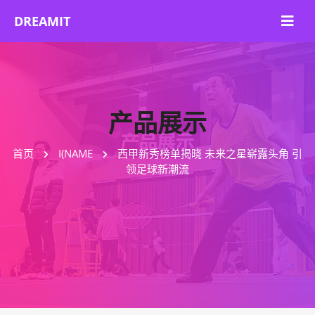
产品展示
首页
I(NAME
西甲新秀榜单揭晓 未来之星崭露头角 引
领足球新潮流