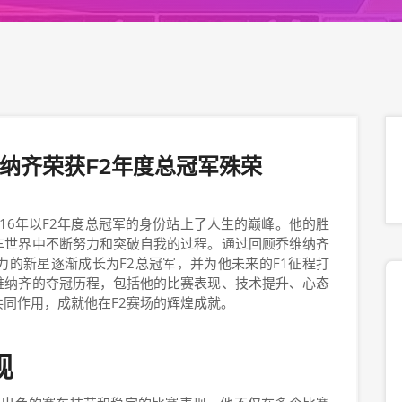
纳齐荣获F2年度总冠军殊荣
016年以F2年度总冠军的身份站上了人生的巅峰。他的胜
车世界中不断努力和突破自我的过程。通过回顾乔维纳齐
的新星逐渐成长为F2总冠军，并为他未来的F1征程打
维纳齐的夺冠历程，包括他的比赛表现、技术提升、心态
同作用，成就他在F2赛场的辉煌成就。
现