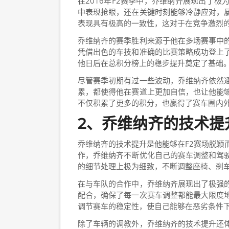
在2016年F2赛季中，乔维纳齐展现出了
中表现抢眼，还在关键时刻能够冷静应对，
表现具有极高的一致性，这对于在竞争激烈的
乔维纳齐的赛季胜利来源于他在多场赛事中
凭借出色的车技和准确的比赛策略成功登上
他日后在总积分榜上的稳步提升奠定了基础
尽管赛季初期有过一些波动，乔维纳齐依然
累，都使得他在赛道上更加自信，也让他能
不仅积累了更多的积分，也赢得了赛车圈内
2、乔维纳齐的技术提
乔维纳齐的技术提升是他能够在F2赛场脱颖
作，乔维纳齐不断优化自己的赛车调整和驾
的细节处理上极为细致，不断调整座椅、刹
在与车队的合作中，乔维纳齐展现出了极强
配合，确保了每一次赛车调整都能最大限度
调节赛车的稳定性，使自己能够在恶劣条件
除了车辆的调教外，乔维纳齐的技术提升还