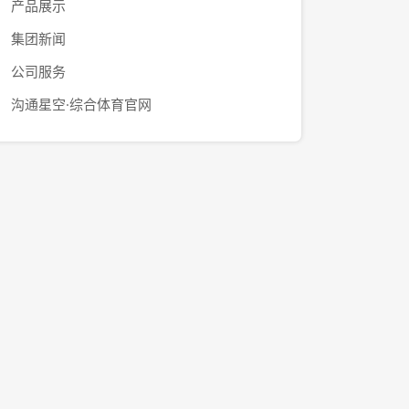
产品展示
集团新闻
公司服务
沟通星空·综合体育官网