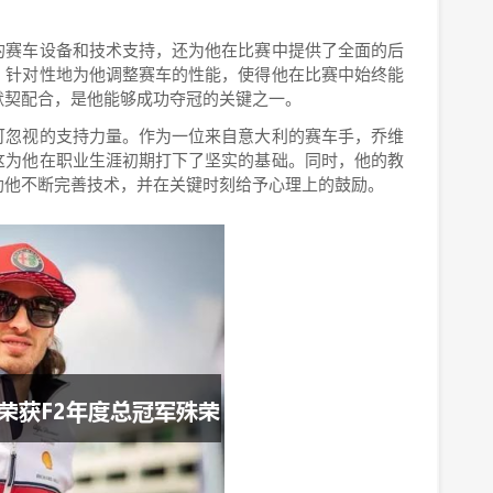
的赛车设备和技术支持，还为他在比赛中提供了全面的后
，针对性地为他调整赛车的性能，使得他在比赛中始终能
默契配合，是他能够成功夺冠的关键之一。
可忽视的支持力量。作为一位来自意大利的赛车手，乔维
这为他在职业生涯初期打下了坚实的基础。同时，他的教
助他不断完善技术，并在关键时刻给予心理上的鼓励。