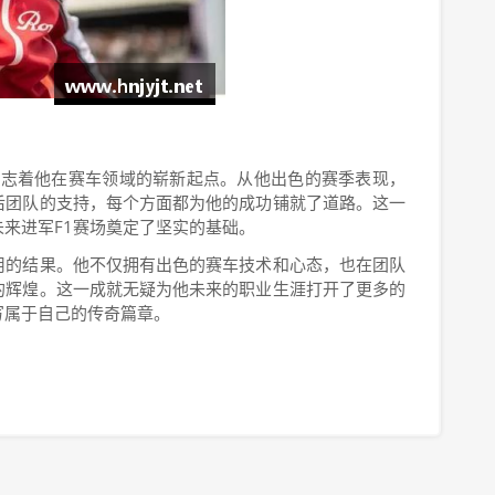
标志着他在赛车领域的崭新起点。从他出色的赛季表现，
后团队的支持，每个方面都为他的成功铺就了道路。这一
来进军F1赛场奠定了坚实的基础。
用的结果。他不仅拥有出色的赛车技术和心态，也在团队
的辉煌。这一成就无疑为他未来的职业生涯打开了更多的
写属于自己的传奇篇章。