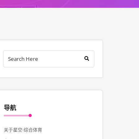
导航
关于星空·综合体育