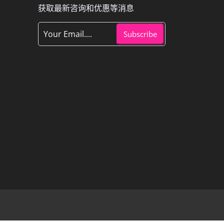
获取最新咨询和优惠等消息
Subscribe