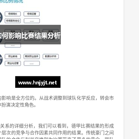
的影响是全方位的。从战术调整到球队化学反应，转会市
中扮演决定性角色。
作关系的详细分析，我们可以看到，德甲比赛结果的形成
个层次的竞争与合作因素共同作用的结果。传统豪门之间