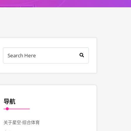
导航
关于星空·综合体育