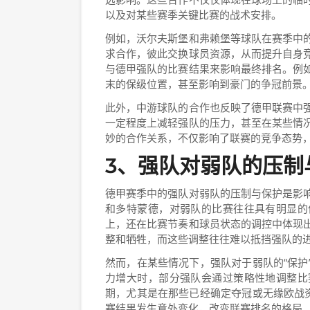
以及对某些赛季关键比赛的战术安排。
例如，沃尔夫斯堡和弗赖堡等球队在赛季中
求合作，彼此交换球员资源，从而提升自身
与德甲强队的比赛结果来影响最终排名。例
末的保级位置，甚至影响到豪门的争冠前景
此外，中游球队的合作也反映了德甲联赛中
一定程度上减轻强队的压力，甚至在某些情
妙的合作关系，不仅影响了联赛的竞争态势
3、强队对弱队的压制
德甲赛季中的强队对弱队的压制与保护是影
和多特蒙德，对弱队的比赛往往具有明显的
上，还在比赛节奏和球员状态的调控中体现
整和牺牲，而这些调整往往难以抵挡强队的
然而，在某些情况下，强队对于弱队的“保护
力增大时，部分强队会通过策略性地调整比
期，尤其是在那些已经确定夺冠或无缘欧战资
赛结果发生意外变化，改变联赛排名的格局