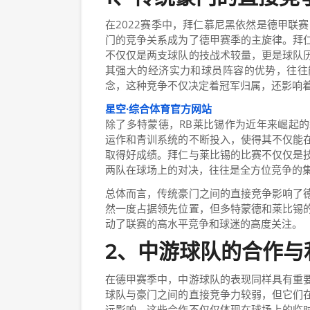
在2022赛季中，拜仁慕尼黑依然是德甲联
门的竞争关系成为了德甲赛季的主旋律。拜
不仅仅是两支球队的技战术较量，更是球队
其强大的经济实力和球员阵容的优势，往往
念，这种竞争不仅决定着冠军归属，还影响
星空·综合体育官方网站
除了多特蒙德，RB莱比锡作为近年来崛起
运作和青训系统的不断投入，使得其不仅能
取得好成绩。拜仁与莱比锡的比赛不仅仅是
两队在球场上的对决，往往是全方位竞争的
总体而言，传统豪门之间的直接竞争影响了
然一度占据领先位置，但多特蒙德和莱比锡
动了联赛的高水平竞争和球迷的高度关注。
2、中游球队的合作与
在德甲赛季中，中游球队的表现同样具有重
球队与豪门之间的直接竞争力较弱，但它们
远影响。这些合作不仅仅体现在球场上的临