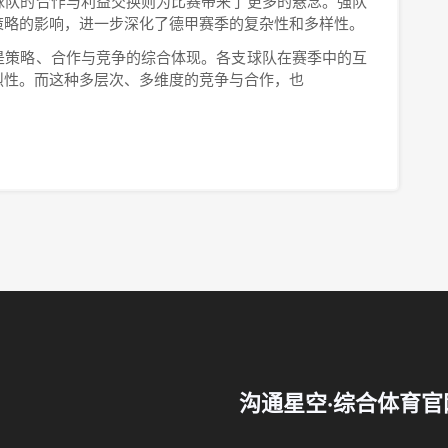
球队的合作与利益交换则为比赛带来了更多的悬念。强队
策略的影响，进一步深化了德甲赛季的复杂性和多样性。
是策略、合作与竞争的综合体现。各支球队在赛季中的互
烈性。而这种多层次、多维度的竞争与合作，也
沟通星空·综合体育官