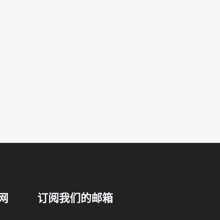
网
订阅我们的邮箱