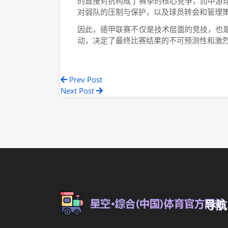
的直接对抗构成了赛季的核心竞争，而中游
对弱队的压制与保护，以及球员转会和管理
因此，德甲联赛不仅是技术层面的竞技，也
动，决定了最终比赛结果的不可预测性和激
Prev Post
Next Post
导航