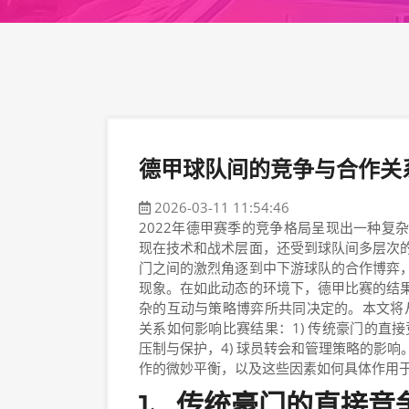
德甲球队间的竞争与合作关
2026-03-11 11:54:46
2022年德甲赛季的竞争格局呈现出一种复
现在技术和战术层面，还受到球队间多层次
门之间的激烈角逐到中下游球队的合作博弈
现象。在如此动态的环境下，德甲比赛的结
杂的互动与策略博弈所共同决定的。本文将从
关系如何影响比赛结果：1) 传统豪门的直接
压制与保护，4) 球员转会和管理策略的影
作的微妙平衡，以及这些因素如何具体作用
1、传统豪门的直接竞