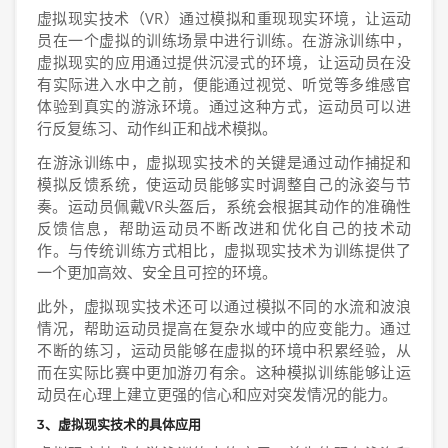
虚拟现实技术（VR）通过模拟和重现现实环境，让运动
员在一个虚拟的训练场景中进行训练。在游泳训练中，
虚拟现实的应用通过提供沉浸式的环境，让运动员在没
有实际进入水中之前，便能通过视觉、听觉等多维感官
体验到真实的游泳环境。通过这种方式，运动员可以进
行反复练习、动作纠正和战术模拟。
在游泳训练中，虚拟现实技术的关键是通过动作捕捉和
模拟反馈系统，使运动员能够实时调整自己的泳姿与节
奏。运动员佩戴VR头盔后，系统会根据其动作的准确性
反馈信息，帮助运动员不断改进和优化自己的技术动
作。与传统训练方式相比，虚拟现实技术为训练提供了
一个更加高效、安全且可控的环境。
此外，虚拟现实技术还可以通过模拟不同的水流和波浪
情况，帮助运动员提高在复杂水域中的应变能力。通过
不断的练习，运动员能够在虚拟的环境中积累经验，从
而在实际比赛中更加游刃有余。这种模拟训练能够让运
动员在心理上建立更强的信心和应对突发情况的能力。
3、虚拟现实技术的具体应用