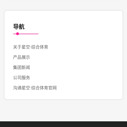
导航
关于星空·综合体育
产品展示
集团新闻
公司服务
沟通星空·综合体育官网