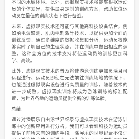
不同的水域环境。此外，虚拟现实技术将能够根据运动
员的个体差异，提供量身定制的训练方案，帮助每位运
动员在最佳的训练状态下进行备战。
未来，虚拟现实技术还可能与其他高科技设备结合，例
如脑电波监测、肌肉电刺激等技术，以提供更加全面的
训练反馈。通过多维度的数据收集和分析，运动员将能
够实时了解自己的生理状态，并在训练中做出相应的调
整。这种全方位的技术支持将使运动员的训练更加科
学、高效。
此外，虚拟现实技术的普及将使游泳训练更加灵活且可
远程进行。运动员即使在无法前往训练场地的情况下，
也能通过虚拟现实设备进行高质量的训练。随着技术的
进一步成熟，虚拟现实训练将成为游泳训练的标准配
置，为世界各地的运动员提供全新的训练体验。
总结：
通过对潘展乐自由泳世界纪录与虚拟现实技术在游泳训
练中的创新应用进行分析，我们可以看到科技为运动员
提供了前所未有的训练手段。潘展乐的世界纪录不仅证