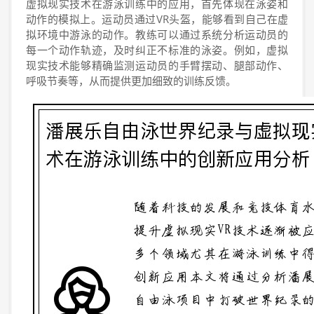
虚拟现实技术在游泳训练中的应用，首先体现在泳姿和
动作的模拟上。运动员通过VR头盔，能够看到自己在虚
拟环境中游泳的动作。教练可以通过系统分析运动员的
每一个动作轨迹，及时纠正不标准的泳姿。例如，虚拟
现实技术能够精确监测运动员的手臂摆动、腿部动作、
呼吸节奏等，从而提供更加细致的训练反馈。