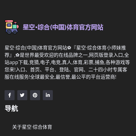
星空·综合(中国)体育官方网站⚽️『星空·综合体育小师妹推
荐』,⚽️是世界最受欢迎的在线品牌之一,网页版登录入口,全
站app下载,竞猜,电子,电竞,真人,体育,彩票,捕鱼,各种游戏等
您来!入口、首页、平台、登陆、官网、二十四小时专属客
服在线服务!全球最安全,最信誉,最公平的平台运营商!
导航
关于星空·综合体育