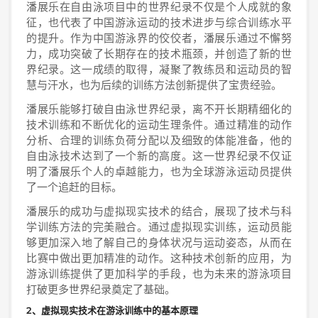
潘展乐在自由泳项目中的世界纪录不仅是个人成就的象
征，也代表了中国游泳运动的技术进步与综合训练水平
的提升。作为中国游泳界的佼佼者，潘展乐通过不懈努
力，成功突破了长期存在的技术瓶颈，并创造了新的世
界纪录。这一成绩的取得，凝聚了教练员和运动员的智
慧与汗水，也为后续的训练方法创新提供了宝贵经验。
潘展乐能够打破自由泳世界纪录，离不开长期精细化的
技术训练和不断优化的运动生理条件。通过精准的动作
分析、合理的训练负荷分配以及细致的体能准备，他的
自由泳技术达到了一个新的高度。这一世界纪录不仅证
明了潘展乐个人的卓越能力，也为全球游泳运动员提供
了一个追赶的目标。
潘展乐的成功与虚拟现实技术的结合，展现了技术与科
学训练方法的完美融合。通过虚拟现实训练，运动员能
够更加深入地了解自己的身体状况与运动姿态，从而在
比赛中做出更加精准的动作。这种技术创新的应用，为
游泳训练提供了更加科学的手段，也为未来的游泳项目
打破更多世界纪录奠定了基础。
2、虚拟现实技术在游泳训练中的基本原理