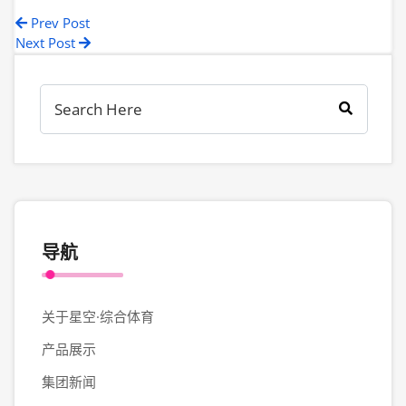
Prev Post
Next Post
导航
关于星空·综合体育
产品展示
集团新闻