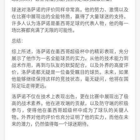
球迷对洛萨诺的评价同样非常高。他的努力、激情以及
在比赛中展现出的全能特质，赢得了大量球迷的支持。
许多人认为洛萨诺是墨西哥足球的代表人物，他的每一
场比赛都充满了无限的可能性。
总结：
综上所述，洛萨诺在墨西哥超级杯中的精彩表现，充分
展示了他作为一名全能球员的实力。从他的技术能力到
战术作用，再到与队友的默契配合，以及外界的高度评
价，洛萨诺都无疑是一位备受瞩目的球员。未来，如果
他能够继续保持这样的竞技状态，毫无疑问，他将在国
际足坛走得更远。
洛萨诺不仅在技术上表现出色，更在比赛中展现出了极
高的战术素养。他在进攻端的贡献，以及防守端的积极
参与，使得他在墨西哥超级杯中成为了球队的关键人
物。外界对他的评价也充分证明了他的实力，而他在未
来的潜力，仍然值得每一个球迷期待。