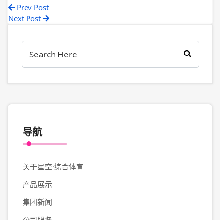
Prev Post
Next Post
导航
关于星空·综合体育
产品展示
集团新闻
公司服务