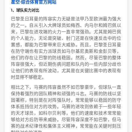
星空·综合体育官方网站
1、球队实力对比
巴黎圣日耳曼的阵容实力无疑是法甲乃至欧洲最为强大
的之一。自从引入大牌球员如梅西、内马尔和姆巴佩以
来，巴黎在进攻端的火力一直非常强劲。尤其是姆巴佩
的个人能力，无论是突破、射门还是在快速反击中的位
置感，都能为巴黎带来巨大威胁。而且，巴黎圣日耳曼
在防守端也有实力派球员如马尔基尼奥斯和金彭贝等，
他们的存在让巴黎的防线稳固。然而，尽管巴黎的整体
阵容很强大，但近期伤病问题和队内的一些内部分歧也
让他们的表现有所波动，尤其是在关键比赛中的表现有
时显得不够稳定。
相比之下，马赛的阵容虽然不如巴黎豪华，但球队一直
保持着强烈的团队精神和顽强的斗志。马赛的防线以坚
固著称，特别是在对阵强队时，常常能够以稳固的防守
体系抵挡住对方的攻势。马赛的进攻则依赖于一些年轻
的天才球员，如科尔贝利等，他们的速度和技术常常能
够给对方后防带来威胁。尽管阵容深度不如巴黎，但马
赛的战术纪律性和集体主义精神，常常能在关键时刻压