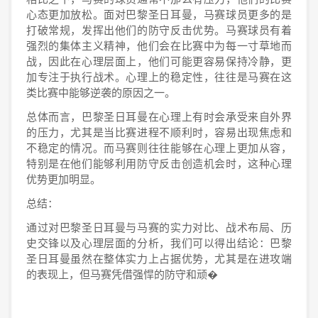
心态更加放松。面对巴黎圣日耳曼，马赛球员更多的是
打破常规，发挥出他们的防守反击优势。马赛球员有着
强烈的集体主义精神，他们会在比赛中为每一寸草地而
战，因此在心理层面上，他们可能更容易保持冷静，更
加专注于执行战术。心理上的稳定性，往往是马赛在这
类比赛中能够逆袭的原因之一。
总体而言，巴黎圣日耳曼在心理上有时会承受来自外界
的压力，尤其是当比赛进程不顺利时，容易出现焦虑和
不稳定的情况。而马赛则往往能够在心理上更加从容，
特别是在他们能够利用防守反击创造机会时，这种心理
优势更加明显。
总结：
通过对巴黎圣日耳曼与马赛的实力对比、战术布局、历
史交锋以及心理层面的分析，我们可以得出结论：巴黎
圣日耳曼虽然在整体实力上占据优势，尤其是在进攻端
的表现上，但马赛凭借强悍的防守和顽�