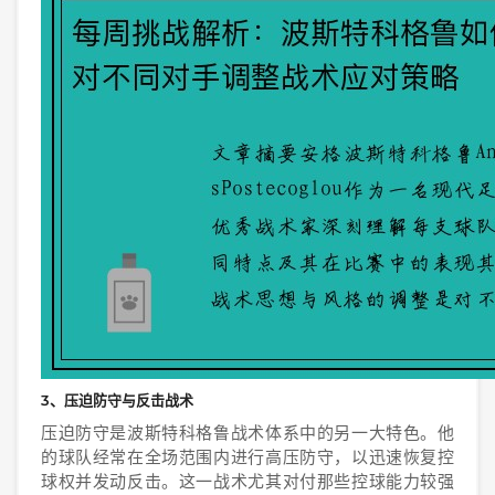
3、压迫防守与反击战术
压迫防守是波斯特科格鲁战术体系中的另一大特色。他
的球队经常在全场范围内进行高压防守，以迅速恢复控
球权并发动反击。这一战术尤其对付那些控球能力较强