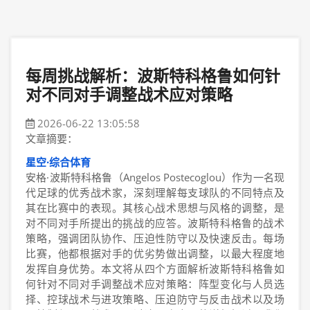
每周挑战解析：波斯特科格鲁如何针
对不同对手调整战术应对策略
2026-06-22 13:05:58
文章摘要：
星空·综合体育
安格·波斯特科格鲁（Angelos Postecoglou）作为一名现
代足球的优秀战术家，深刻理解每支球队的不同特点及
其在比赛中的表现。其核心战术思想与风格的调整，是
对不同对手所提出的挑战的应答。波斯特科格鲁的战术
策略，强调团队协作、压迫性防守以及快速反击。每场
比赛，他都根据对手的优劣势做出调整，以最大程度地
发挥自身优势。本文将从四个方面解析波斯特科格鲁如
何针对不同对手调整战术应对策略：阵型变化与人员选
择、控球战术与进攻策略、压迫防守与反击战术以及场