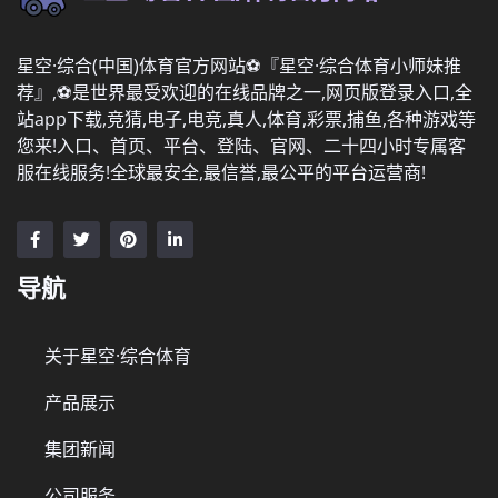
星空·综合(中国)体育官方网站⚽️『星空·综合体育小师妹推
荐』,⚽️是世界最受欢迎的在线品牌之一,网页版登录入口,全
站app下载,竞猜,电子,电竞,真人,体育,彩票,捕鱼,各种游戏等
您来!入口、首页、平台、登陆、官网、二十四小时专属客
服在线服务!全球最安全,最信誉,最公平的平台运营商!
导航
关于星空·综合体育
产品展示
集团新闻
公司服务