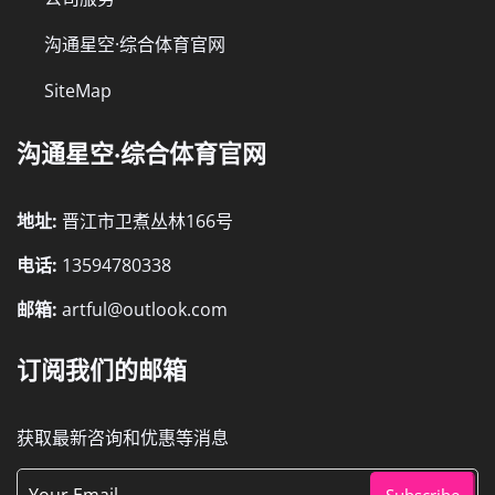
沟通星空·综合体育官网
SiteMap
沟通星空·综合体育官网
地址:
晋江市卫煮丛林166号
电话:
13594780338
邮箱:
artful@outlook.com
订阅我们的邮箱
获取最新咨询和优惠等消息