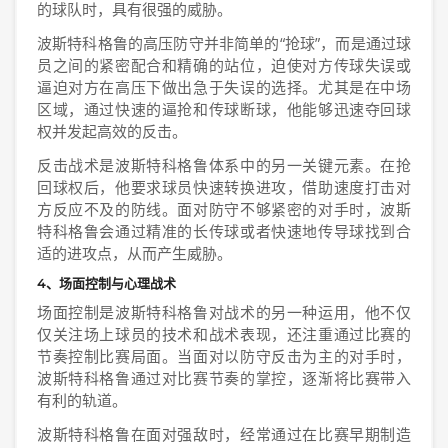
的球队时，具有很强的威胁。
波斯特科格鲁的高压防守并非简单的“抢球”，而是通过球
员之间的紧密配合和精确的站位，迫使对方传球失误或
逼迫对方在高压下做出急于失误的选择。尤其是在中场
区域，通过快速的逼抢和传球断球，他能够迅速夺回球
权并发起高效的反击。
反击战术是波斯特科格鲁体系中的另一关键元素。在抢
回球权后，他要求球员快速转换进攻，借助速度打击对
方反应不及的防线。面对防守不够紧密的对手时，波斯
特科格鲁会通过精准的长传球或者快速地传导球找到合
适的进攻点，从而产生威胁。
4、场面控制与心理战术
场面控制是波斯特科格鲁对战术的另一种运用，他不仅
仅关注场上球员的技术和战术表现，还注重通过比赛的
节奏控制比赛局面。当面对以防守反击为主的对手时，
波斯特科格鲁通过对比赛节奏的掌控，逐渐将比赛带入
有利的轨道。
波斯特科格鲁在面对强敌时，经常通过在比赛早期制造