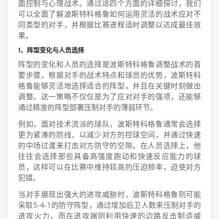
面控制与心理战术。通过这四个方面的详细探讨，我们
可以全面了解波斯特科格鲁如何运用灵活的战术应对不
同类型的对手，并根据比赛进程适时调整以达成最佳效
果。
1、阵型变化与人员选择
阵型的变化和人员的选择是波斯特科格鲁调整战术的首
要步骤。根据对手的战术特点和球员的优势，波斯特科
格鲁能够灵活地选择适合的阵型，并且在关键时刻做出
调整。这一策略不仅仅是为了应对对手的强项，还能够
通过精准的阵型部署压制对手的薄弱环节。
例如，面对技术流派的球队，波斯特科格鲁通常会选择
更为紧凑的防线，以减少对方的控球空间，并通过快速
的中场过渡来打击对方防守的空隙。在人员选择上，他
往往会选择那些具备高强度跑动和快速反应能力的球
员，这样可以在比赛中维持较高的压迫频率，迫使对方
犯错。
当对手展现出强大的进攻威胁时，波斯特科格鲁则可能
采取5-4-1的防守阵型，通过增加后卫人数来压制对手的
进攻火力，而在进攻端则利用快速的边路反击制造威