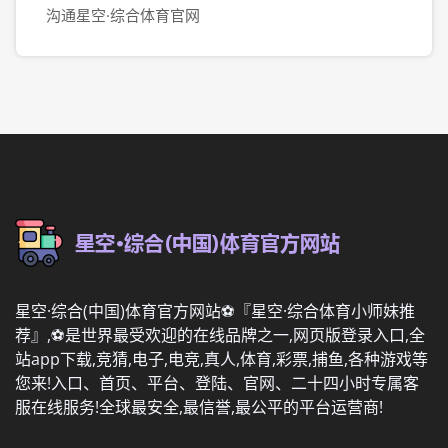
沟通星空·综合体育官网
星空·综合(中国)体育官方网站⚽️『星空·综合体育小师妹推
荐』,⚽️是世界最受欢迎的在线品牌之一,网页版登录入口,全
站app下载,竞猜,电子,电竞,真人,体育,彩票,捕鱼,各种游戏等
您来!入口、首页、平台、登陆、官网、二十四小时专属客
服在线服务!全球最安全,最信誉,最公平的平台运营商!