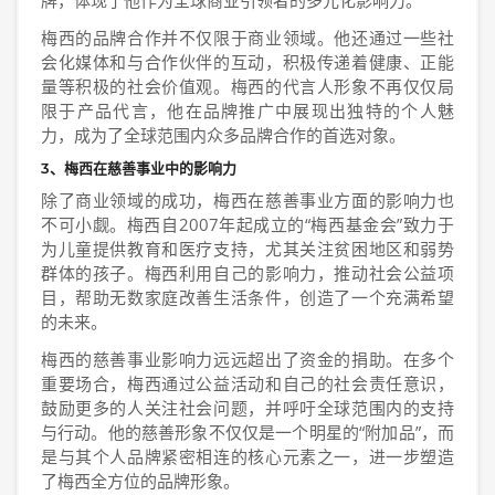
牌，体现了他作为全球商业引领者的多元化影响力。
梅西的品牌合作并不仅限于商业领域。他还通过一些社
会化媒体和与合作伙伴的互动，积极传递着健康、正能
量等积极的社会价值观。梅西的代言人形象不再仅仅局
限于产品代言，他在品牌推广中展现出独特的个人魅
力，成为了全球范围内众多品牌合作的首选对象。
3、梅西在慈善事业中的影响力
除了商业领域的成功，梅西在慈善事业方面的影响力也
不可小觑。梅西自2007年起成立的“梅西基金会”致力于
为儿童提供教育和医疗支持，尤其关注贫困地区和弱势
群体的孩子。梅西利用自己的影响力，推动社会公益项
目，帮助无数家庭改善生活条件，创造了一个充满希望
的未来。
梅西的慈善事业影响力远远超出了资金的捐助。在多个
重要场合，梅西通过公益活动和自己的社会责任意识，
鼓励更多的人关注社会问题，并呼吁全球范围内的支持
与行动。他的慈善形象不仅仅是一个明星的“附加品”，而
是与其个人品牌紧密相连的核心元素之一，进一步塑造
了梅西全方位的品牌形象。