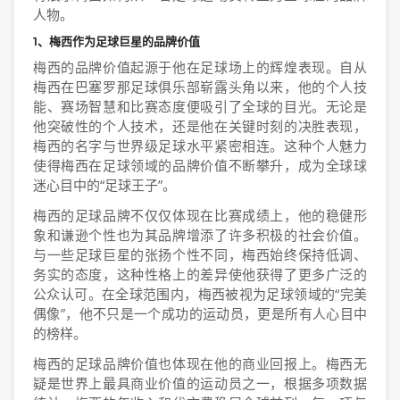
人物。
1、梅西作为足球巨星的品牌价值
梅西的品牌价值起源于他在足球场上的辉煌表现。自从
梅西在巴塞罗那足球俱乐部崭露头角以来，他的个人技
能、赛场智慧和比赛态度便吸引了全球的目光。无论是
他突破性的个人技术，还是他在关键时刻的决胜表现，
梅西的名字与世界级足球水平紧密相连。这种个人魅力
使得梅西在足球领域的品牌价值不断攀升，成为全球球
迷心目中的“足球王子”。
梅西的足球品牌不仅仅体现在比赛成绩上，他的稳健形
象和谦逊个性也为其品牌增添了许多积极的社会价值。
与一些足球巨星的张扬个性不同，梅西始终保持低调、
务实的态度，这种性格上的差异使他获得了更多广泛的
公众认可。在全球范围内，梅西被视为足球领域的“完美
偶像”，他不只是一个成功的运动员，更是所有人心目中
的榜样。
梅西的足球品牌价值也体现在他的商业回报上。梅西无
疑是世界上最具商业价值的运动员之一，根据多项数据