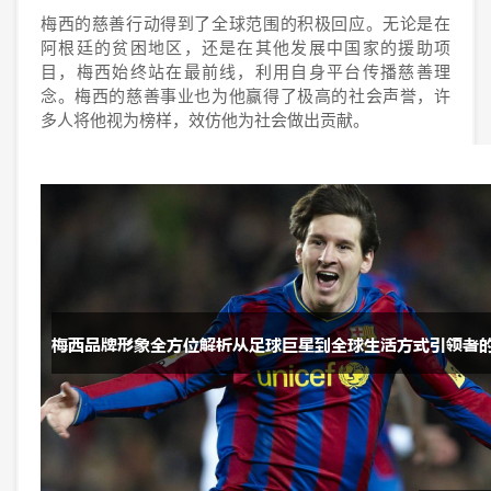
梅西的慈善行动得到了全球范围的积极回应。无论是在
阿根廷的贫困地区，还是在其他发展中国家的援助项
目，梅西始终站在最前线，利用自身平台传播慈善理
念。梅西的慈善事业也为他赢得了极高的社会声誉，许
多人将他视为榜样，效仿他为社会做出贡献。