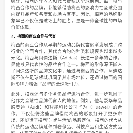
统计，梅西的年收入和代言费稳居全球前列。每一项与
梅西合作的品牌，都能够借助梅西的影响力在全球范围
内提升品牌知名度和市场占有率。因此，梅西的品牌形
象早已不仅仅是球场上的胜者，更是一种全球性的市场
价值体现。
2、梅西的商业合作与代言
梅西的商业合作从早期的运动品牌代言逐渐发展成了跨
行业的全面合作，其代言合约的种类和规模也越来越多
元化。梅西与阿迪达斯（Adidas）长达十多年的合作，
是他最具代表性的品牌合作之一。梅西的形象深深嵌入
了阿迪达斯的品牌文化中，通过与梅西的合作，阿迪达
斯不仅在足球领域巩固了其市场地位，还通过梅西的国
际影响力增强了品牌的全球吸引力。
此外，梅西还与多个奢侈品牌进行合作，进一步巩固了
他作为全球性品牌代言人的地位。例如，他与豪华车品
牌奥迪（Audi）和智能科技公司华为（Huawei）的合
作，不仅使得这些品牌借助梅西的形象打开了更多市
场，还塑造了梅西“时尚生活”的品牌定位。梅西的代言从
传统的运动品牌延伸到奢侈品、科技产品和生活方式品