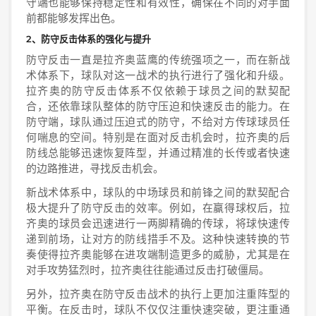
守端也能够保持稳定性和有效性，确保在不同的对手面
前都能够发挥出色。
2、防守反击体系的强化与提升
防守反击一直是拉齐奥蓝鹰的传统强项之一，而在新战
术体系下，球队对这一战术的执行进行了强化和升级。
拉齐奥的防守反击体系不仅依赖于球员之间的默契配
合，还依靠球队整体的防守压迫和快速反击的能力。在
防守端，球队通过压迫式的防守，不给对方传球球员任
何喘息的空间。特别是在面对反击机会时，拉齐奥的后
防线总能够迅速恢复阵型，并通过精准的长传或者快速
的边路推进，寻找反击机会。
新战术体系中，球队的中场球员和前锋之间的默契配合
极大提升了防守反击的效率。例如，在赢得球权后，拉
齐奥的球员会迅速进行一两脚精确的传球，将球快速传
递到前场，让对方的防线措手不及。这种快速转换的节
奏使得拉齐奥能够在进攻端制造更多的威胁，尤其是在
对手攻势猛烈时，拉齐奥往往能通过反击打破僵局。
另外，拉齐奥在防守反击战术的执行上更加注重阵型的
平衡。在反击时，球队不仅仅注重快速突破，更注重通