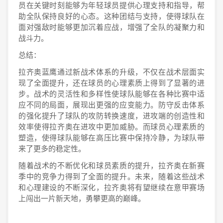
员在关键时刻能够为年轻球员提供心理支持和指导，帮
助全队保持良好的心态。这种团结与支持，使得球队在
面对强敌时能够更加沉着应战，增强了全队的凝聚力和
战斗力。
总结：
拉齐奥蓝鹰通过新战术体系的升级，不仅在战术层面实
现了全面提升，还在球员的心理素质上得到了显著的进
步。战术的灵活性和多样性使球队能够在各种比赛中适
应不同的局面，展现出更强的应变能力。防守反击体系
的强化提升了球队的攻防转换速度，进攻端的创造性和
效率使得拉齐奥在进攻中更加威胁。而球员心理素质的
塑造，使得球队能够在高压比赛中保持冷静，为球队带
来了更多的稳定性。
随着战术的不断优化和球员素质的提升，拉齐奥在新赛
季中的竞争力得到了全面的提升。未来，随着这些战术
和心理建设的不断深化，拉齐奥将有望继续在意甲赛场
上闯出一片新天地，勇攀更高的巅峰。