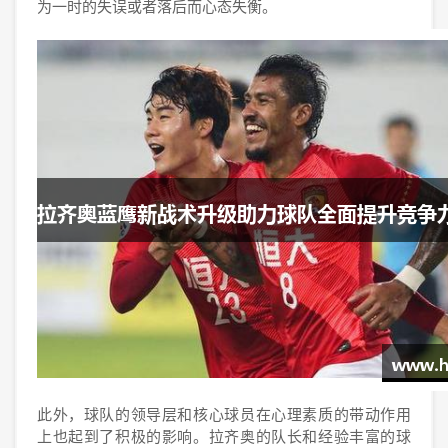
为一时的失误或者落后而心态失衡。
此外，球队的领导层和核心球员在心理素质的带动作用
上也起到了积极的影响。拉齐奥的队长和经验丰富的球