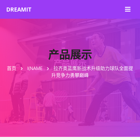
产品展示
首页
I(NAME
拉齐奥蓝鹰新战术升级助力球队全面提
升竞争力勇攀巅峰