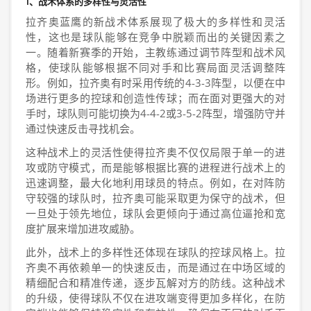
1、战术体系的多样性与灵活性
拉齐奥蓝鹰的新战术体系展现了极大的多样性和灵活
性，这也是球队能够在竞争中脱颖而出的关键因素之
一。随着新赛季的开始，主教练通过调节阵型和战术风
格，使球队能够根据不同对手和比赛局面灵活调整阵
形。例如，拉齐奥有时采用传统的4-3-3阵型，以便在中
场进行更多的控球和创造性传球；而在面对更强大的对
手时，球队则可能切换为4-4-2或3-5-2阵型，增强防守并
通过快速反击寻找机会。
这种战术上的灵活性使得拉齐奥不仅仅局限于单一的进
攻或防守模式，而是能够根据比赛的进程进行战术上的
迅速调整，最大化地利用球员的特点。例如，在对阵防
守较强的球队时，拉齐奥可能采取更为保守的战术，但
一旦处于领先地位，球队会更倾向于通过高位逼抢和宽
度扩展来增加进攻威胁。
此外，战术上的多样性还体现在球队的控球风格上。拉
齐奥不再依赖单一的快速反击，而是通过在中场区域的
精细配合和精准传递，逐步瓦解对方的防线。这种战术
的升级，使得球队不仅在进攻端变得更加多样化，在防