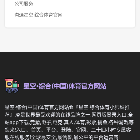
公司服务
沟通星空·综合体育官网
星空·综合(中国)体育官方网站⚽️『星空·综合体育小师妹推
荐』,⚽️是世界最受欢迎的在线品牌之一,网页版登录入口,全
站app下载,竞猜,电子,电竞,真人,体育,彩票,捕鱼,各种游戏等
您来!入口、首页、平台、登陆、官网、二十四小时专属客
服在线服务!全球最安全,最信誉,最公平的平台运营商!