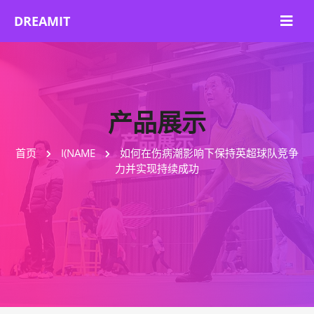
产品展示
首页
I(NAME
如何在伤病潮影响下保持英超球队竞争
力并实现持续成功