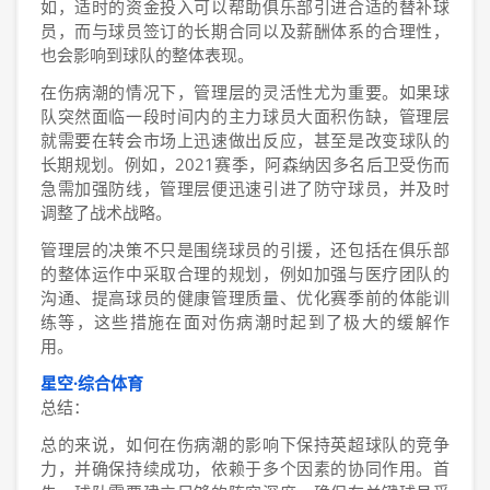
如，适时的资金投入可以帮助俱乐部引进合适的替补球
员，而与球员签订的长期合同以及薪酬体系的合理性，
也会影响到球队的整体表现。
在伤病潮的情况下，管理层的灵活性尤为重要。如果球
队突然面临一段时间内的主力球员大面积伤缺，管理层
就需要在转会市场上迅速做出反应，甚至是改变球队的
长期规划。例如，2021赛季，阿森纳因多名后卫受伤而
急需加强防线，管理层便迅速引进了防守球员，并及时
调整了战术战略。
管理层的决策不只是围绕球员的引援，还包括在俱乐部
的整体运作中采取合理的规划，例如加强与医疗团队的
沟通、提高球员的健康管理质量、优化赛季前的体能训
练等，这些措施在面对伤病潮时起到了极大的缓解作
用。
星空·综合体育
总结：
总的来说，如何在伤病潮的影响下保持英超球队的竞争
力，并确保持续成功，依赖于多个因素的协同作用。首