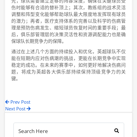
先，球队需要建立足够的阵容深度，确保在关键球员受
伤时能够有合适的替补顶上；其次，教练组的战术灵活
调整和阵型变化能够帮助球队最大限度地发挥现有球员
的潜力；再者，医疗支持体系的完善以及科学的伤病管
理是预防伤病发生、缩短球员恢复时间的重要手段；最
后，俱乐部管理层的决策灵活性和资源调配能力也是确
保球队长期竞争力的保障。
通过在上述几个方面的持续投入和优化，英超球队不仅
能在短期内应对伤病潮的挑战，更能在长期竞争中实现
稳定的成功。在未来的赛季中，如何更好地解决伤病问
题，将成为英超各大俱乐部持续保持顶级竞争力的关
键。
Prev Post
Next Post