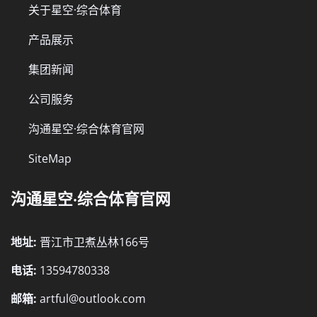
关于星空·综合体育
产品展示
集团新闻
公司服务
沟通星空·综合体育官网
SiteMap
沟通星空·综合体育官网
地址:
晋江市卫煮丛林166号
电话:
13594780338
邮箱:
artful@outlook.com