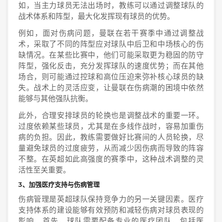
如，当主力球员无法出场时，教练可以通过调整球队的
战术体系和阵型，最大化发挥现有球员的优势。
例如，面对伤病问题，曼联在若干赛季中通过调整战
术，采取了不同的阵型应对球队中后卫和中场核心的伤
缺情况。在某些比赛中，他们可能采取更为稳固的防守
阵型，强化反击，充分发挥球队的速度优势；而在其他
场合，则可能通过控球和高位压迫来弥补核心球员的缺
失。战术上的灵活应变，让曼联在伤病潮的困境中依然
能够与其他强队抗衡。
此外，合理安排球员的轮换也是调整战术的重要一环。
过度依赖某些球员，尤其是在多线作战时，容易加重伤
病的负担。因此，教练需要做好比赛间的人员轮换，尽
量避免球员的过度疲劳，从而减少因伤病而导致的阵容
不整。在英超如此高强度的赛季中，这种战术调整的灵
活性至关重要。
3、加强医疗支持与伤病管理
伤病管理是英超球队保持竞争力的另一关键因素。医疗
支持体系的建设能够有效预防和减轻伤病对球员表现的
影响。首先，球队需要配备专业的医疗团队，包括医