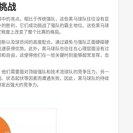
挑战
赛中的亮点。相比于传统强队，这些黑马球队往往没有显
外的胜利，它们成功挑战了强队的霸主地位。这些黑马球
定程度上改变了整个比赛的格局。
创新以及球员间的高度配合。通过避免与强队正面硬碰硬
迅速获得优势。此外，黑马球队也往往在心理层面没有过
胆和自由，这使得他们在一些关键时刻能够超常发挥，击
，他们需要面对顶级强队和技术流球队的竞争压力，另一
病、状态起伏等因素而遭遇失败。因此，黑马球队的持续
爆发出强大的竞争力。