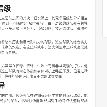
层级
几支强队之间的对决，但实际上，其竞争层级划分却相当
再到一些临时起飞的“黑马”，每一层级的球队都有着独
五大竞争层级可划分为：顶级强队、技术流球队、战略型
有着悠久历史和巨大影响力的球队，这些球队的综合实力
了较高的水准。在这些球队中，澳大利亚本土球队通常处
势显而易见。
，尤其是在控球、传球、进攻上有着非常明确的打法，他
然这些球队有时在体能和身体对抗上略显不足，但通过精
板，往往能够创造出出其不意的比赛局面。
异
要的作用。顶级强队往往拥有经验丰富的教练和球员，能
赛事的深入，这些队伍能够根据对手的特点快速调整战