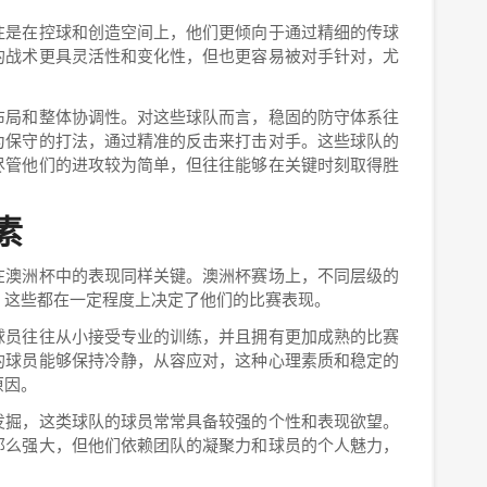
往是在控球和创造空间上，他们更倾向于通过精细的传球
的战术更具灵活性和变化性，但也更容易被对手针对，尤
布局和整体协调性。对这些球队而言，稳固的防守体系往
为保守的打法，通过精准的反击来打击对手。这些球队的
尽管他们的进攻较为简单，但往往能够在关键时刻取得胜
素
在澳洲杯中的表现同样关键。澳洲杯赛场上，不同层级的
，这些都在一定程度上决定了他们的比赛表现。
球员往往从小接受专业的训练，并且拥有更加成熟的比赛
的球员能够保持冷静，从容应对，这种心理素质和稳定的
原因。
发掘，这类球队的球员常常具备较强的个性和表现欲望。
那么强大，但他们依赖团队的凝聚力和球员的个人魅力，