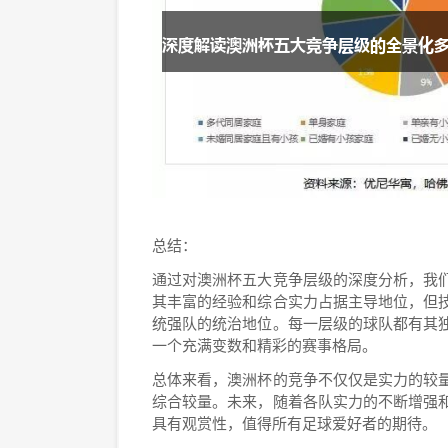
总结：
通过对澳洲杯五大竞争层级的深度分析，我
其丰富的经验和综合实力占据主导地位，但
统强队的统治地位。每一层级的球队都有其
一个充满变数和精彩的赛事格局。
总体来看，澳洲杯的竞争不仅仅是实力的较
综合较量。未来，随着各队实力的不断增强
具有观赏性，值得所有足球爱好者的期待。