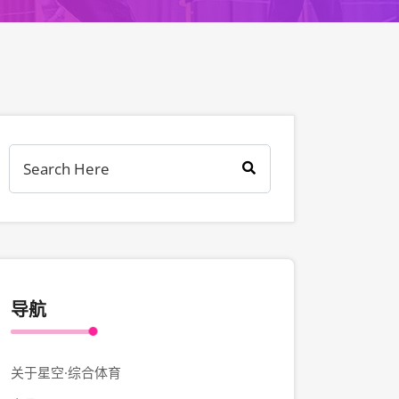
导航
关于星空·综合体育