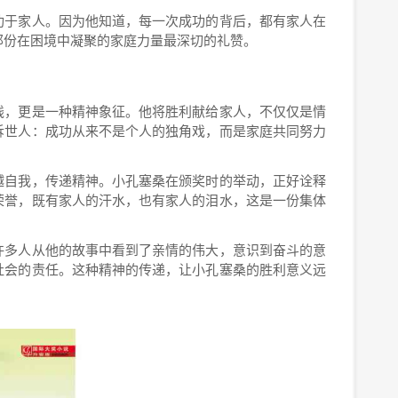
功于家人。因为他知道，每一次成功的背后，都有家人在
那份在困境中凝聚的家庭力量最深切的礼赞。
线，更是一种精神象征。他将胜利献给家人，不仅仅是情
诉世人：成功从来不是个人的独角戏，而是家庭共同努力
越自我，传递精神。小孔塞桑在颁奖时的举动，正好诠释
荣誉，既有家人的汗水，也有家人的泪水，这是一份集体
许多人从他的故事中看到了亲情的伟大，意识到奋斗的意
社会的责任。这种精神的传递，让小孔塞桑的胜利意义远