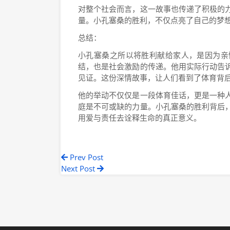
对整个社会而言，这一故事也传递了积极的
量。小孔塞桑的胜利，不仅点亮了自己的梦
总结：
小孔塞桑之所以将胜利献给家人，是因为亲
结，也是社会激励的传递。他用实际行动告
见证。这份深情故事，让人们看到了体育背
他的举动不仅仅是一段体育佳话，更是一种
庭是不可或缺的力量。小孔塞桑的胜利背后
用爱与责任去诠释生命的真正意义。
Prev Post
Next Post