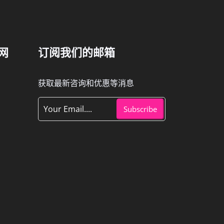
网
订阅我们的邮箱
获取最新咨询和优惠等消息
Subscribe