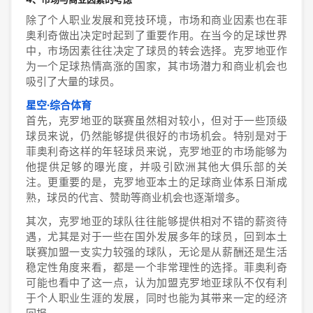
除了个人职业发展和竞技环境，市场和商业因素也在菲
奥利奇做出决定时起到了重要作用。在当今的足球世界
中，市场因素往往决定了球员的转会选择。克罗地亚作
为一个足球热情高涨的国家，其市场潜力和商业机会也
吸引了大量的球员。
星空·综合体育
首先，克罗地亚的联赛虽然相对较小，但对于一些顶级
球员来说，仍然能够提供很好的市场机会。特别是对于
菲奥利奇这样的年轻球员来说，克罗地亚的市场能够为
他提供足够的曝光度，并吸引欧洲其他大俱乐部的关
注。更重要的是，克罗地亚本土的足球商业体系日渐成
熟，球员的代言、赞助等商业机会也逐渐增多。
其次，克罗地亚的球队往往能够提供相对不错的薪资待
遇，尤其是对于一些在国外发展多年的球员，回到本土
联赛加盟一支实力较强的球队，无论是从薪酬还是生活
稳定性角度来看，都是一个非常理性的选择。菲奥利奇
可能也看中了这一点，认为加盟克罗地亚球队不仅有利
于个人职业生涯的发展，同时也能为其带来一定的经济