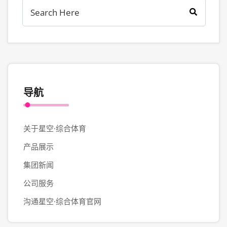
导航
关于星空·综合体育
产品展示
集团新闻
公司服务
沟通星空·综合体育官网