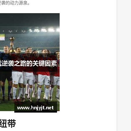
逆袭的动力源泉。
纽带