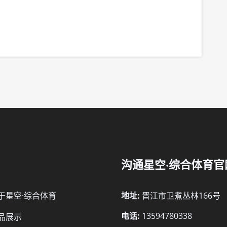
。
沟通星空·综合体育官
于星空·综合体育
地址:
晋江市卫煮丛林166号
电话:
13594780338
品展示