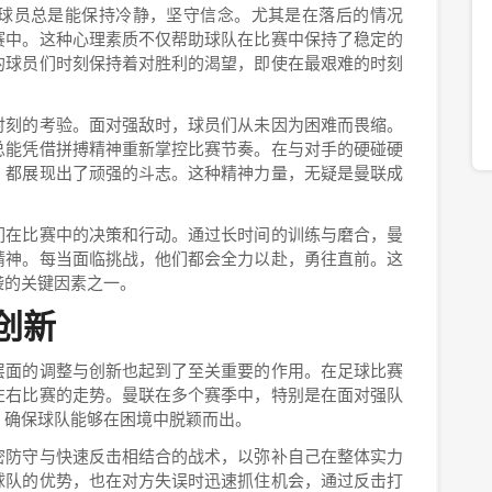
球员总是能保持冷静，坚守信念。尤其是在落后的情况
赛中。这种心理素质不仅帮助球队在比赛中保持了稳定的
的球员们时刻保持着对胜利的渴望，即使在最艰难的时刻
时刻的考验。面对强敌时，球员们从未因为困难而畏缩。
总能凭借拼搏精神重新掌控比赛节奏。在与对手的硬碰硬
，都展现出了顽强的斗志。这种精神力量，无疑是曼联成
们在比赛中的决策和行动。通过长时间的训练与磨合，曼
精神。每当面临挑战，他们都会全力以赴，勇往直前。这
袭的关键因素之一。
创新
层面的调整与创新也起到了至关重要的作用。在足球比赛
左右比赛的走势。曼联在多个赛季中，特别是在面对强队
，确保球队能够在困境中脱颖而出。
密防守与快速反击相结合的战术，以弥补自己在整体实力
球队的优势，也在对方失误时迅速抓住机会，通过反击打