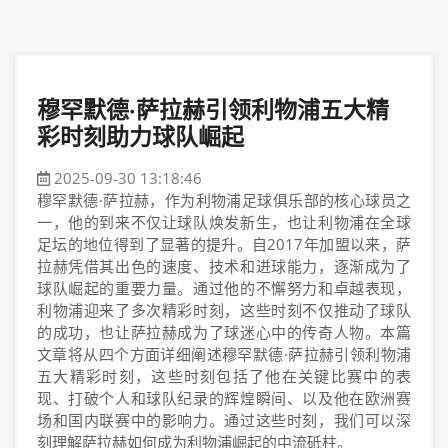
穆罕默德·萨拉赫引领利物浦五大精
彩时刻助力球队崛起
2025-09-30 13:18:46
穆罕默德·萨拉赫，作为利物浦足球俱乐部的核心球员之
一，他的到来不仅让球队焕发新生，也让利物浦在全球
足坛的地位得到了显著的提升。自2017年加盟以来，萨
拉赫凭借其出色的速度、技术和进球能力，逐渐成为了
球队崛起的重要力量。通过他的不懈努力和卓越表现，
利物浦迎来了多次精彩时刻，这些时刻不仅推动了球队
的成功，也让萨拉赫成为了球迷心中的传奇人物。本篇
文章将从四个方面详细阐述穆罕默德·萨拉赫引领利物浦
五大精彩时刻，这些时刻包括了他在关键比赛中的表
现、打破个人和球队纪录的辉煌瞬间、以及他在欧洲赛
场和国内联赛中的影响力。通过这些时刻，我们可以深
刻理解萨拉赫如何成为利物浦崛起的中流砥柱。