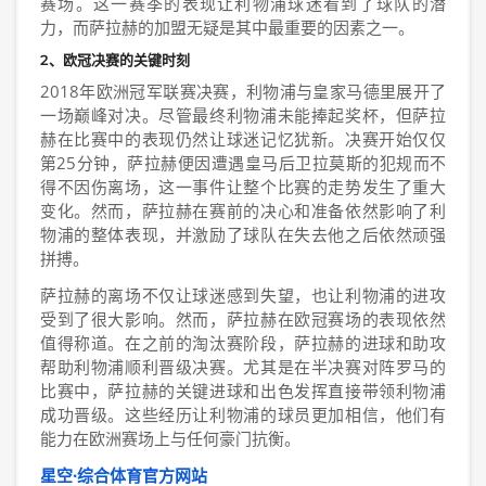
赛场。这一赛季的表现让利物浦球迷看到了球队的潜
力，而萨拉赫的加盟无疑是其中最重要的因素之一。
2、欧冠决赛的关键时刻
2018年欧洲冠军联赛决赛，利物浦与皇家马德里展开了
一场巅峰对决。尽管最终利物浦未能捧起奖杯，但萨拉
赫在比赛中的表现仍然让球迷记忆犹新。决赛开始仅仅
第25分钟，萨拉赫便因遭遇皇马后卫拉莫斯的犯规而不
得不因伤离场，这一事件让整个比赛的走势发生了重大
变化。然而，萨拉赫在赛前的决心和准备依然影响了利
物浦的整体表现，并激励了球队在失去他之后依然顽强
拼搏。
萨拉赫的离场不仅让球迷感到失望，也让利物浦的进攻
受到了很大影响。然而，萨拉赫在欧冠赛场的表现依然
值得称道。在之前的淘汰赛阶段，萨拉赫的进球和助攻
帮助利物浦顺利晋级决赛。尤其是在半决赛对阵罗马的
比赛中，萨拉赫的关键进球和出色发挥直接带领利物浦
成功晋级。这些经历让利物浦的球员更加相信，他们有
能力在欧洲赛场上与任何豪门抗衡。
星空·综合体育官方网站