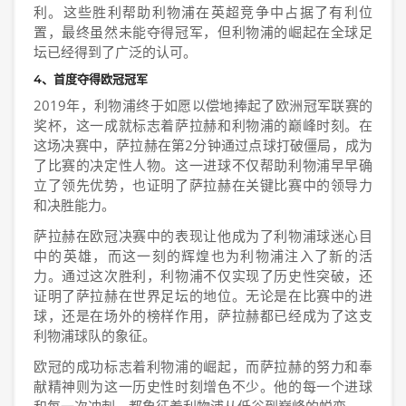
利。这些胜利帮助利物浦在英超竞争中占据了有利位
置，最终虽然未能夺得冠军，但利物浦的崛起在全球足
坛已经得到了广泛的认可。
4、首度夺得欧冠冠军
2019年，利物浦终于如愿以偿地捧起了欧洲冠军联赛的
奖杯，这一成就标志着萨拉赫和利物浦的巅峰时刻。在
这场决赛中，萨拉赫在第2分钟通过点球打破僵局，成为
了比赛的决定性人物。这一进球不仅帮助利物浦早早确
立了领先优势，也证明了萨拉赫在关键比赛中的领导力
和决胜能力。
萨拉赫在欧冠决赛中的表现让他成为了利物浦球迷心目
中的英雄，而这一刻的辉煌也为利物浦注入了新的活
力。通过这次胜利，利物浦不仅实现了历史性突破，还
证明了萨拉赫在世界足坛的地位。无论是在比赛中的进
球，还是在场外的榜样作用，萨拉赫都已经成为了这支
利物浦球队的象征。
欧冠的成功标志着利物浦的崛起，而萨拉赫的努力和奉
献精神则为这一历史性时刻增色不少。他的每一个进球