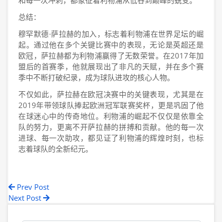
和每一次冲刺，都象征着利物浦从低谷到巅峰的蜕变。
总结：
穆罕默德·萨拉赫的加入，标志着利物浦在世界足坛的崛
起。通过他在多个关键比赛中的表现，无论是英超还是
欧冠，萨拉赫都为利物浦赢得了无数荣誉。在2017年加
盟后的首赛季，他就展现出了非凡的天赋，并在多个赛
季中不断打破纪录，成为球队进攻的核心人物。
不仅如此，萨拉赫在欧冠决赛中的关键表现，尤其是在
2019年带领球队捧起欧洲冠军联赛奖杯，更是巩固了他
在球迷心中的传奇地位。利物浦的崛起不仅仅是依靠全
队的努力，更离不开萨拉赫的拼搏和贡献。他的每一次
进球、每一次助攻，都见证了利物浦的辉煌时刻，也标
志着球队的全新纪元。
Prev Post
Next Post