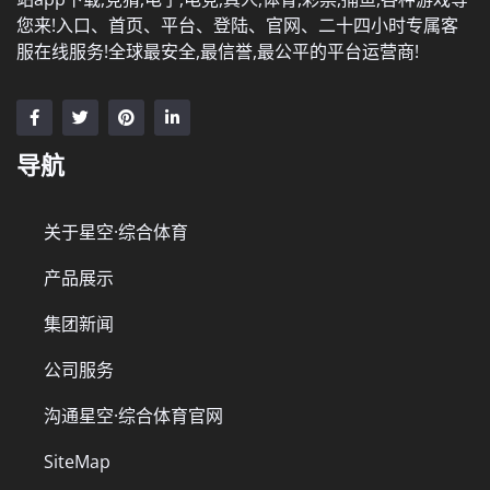
您来!入口、首页、平台、登陆、官网、二十四小时专属客
服在线服务!全球最安全,最信誉,最公平的平台运营商!
导航
关于星空·综合体育
产品展示
集团新闻
公司服务
沟通星空·综合体育官网
SiteMap