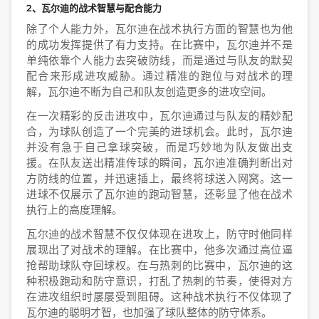
2、瓦尔迪的战术智慧与配合能力
除了个人能力外，瓦尔迪在战术执行方面的智慧也为他
的成功发挥提供了有力支持。在比赛中，瓦尔迪并不是
单纯依靠个人能力去突破防线，而是通过与队友的默契
配合来形成进攻威胁。通过精准的跑位与对战术的理
解，瓦尔迪不断为自己和队友创造更多的进攻空间。
在一次精彩的反击进攻中，瓦尔迪通过与队友的精妙配
合，为球队创造了一个完美的进球机会。此时，瓦尔迪
并没有急于自己拿球突破，而是巧妙地为队友做出支
援。在队友送出精准传球的瞬间，瓦尔迪准确判断出对
方防线的位置，并迅速插上，最终将球送入网窝。这一
进球不仅展示了瓦尔迪的跑动智慧，还彰显了他在战术
执行上的高度理解。
瓦尔迪的战术智慧不仅仅体现在进攻上，防守时他同样
展现出了对战术的理解。在比赛中，他多次通过高位逼
抢帮助球队夺回球权。在与热刺的比赛中，瓦尔迪的这
种积极跑动和防守意识，打乱了热刺的节奏，使得对方
在进攻组织时屡屡受到阻碍。这种战术执行不仅体现了
瓦尔迪的聪明才智，也加强了球队整体的防守体系。