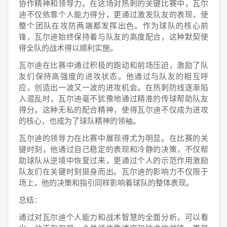
协作精神和领导力。在这场对热刺的关键比赛中，瓦尔
迪不仅依靠个人能力得分，更通过激发队友的表现，使
整个团队在攻防两端都发挥出色。作为球队的核心前
锋，瓦尔迪始终保持着与队友的高度配合，这种默契使
得全队的战术得以顺利实施。
瓦尔迪在比赛中通过积极的跑动和前场压迫，激励了队
友们保持高强度的进攻状态。他通过与队友的相互呼
应，创造出一波又一波的进攻机会。在热刺防线逐渐陷
入混乱时，瓦尔迪毫不犹豫地通过精准的传球帮助队友
得分。这种无私的配合精神，使得瓦尔迪不仅成为进攻
的核心，也成为了球队精神的领袖。
瓦尔迪的领导力在比赛中展现得尤为明显。在比赛的关
键时刻，他通过自己稳定的表现和冷静的决策，不仅帮
助球队从逆境中恢复过来，更通过个人的示范作用激励
队友们在关键时刻挺身而出。瓦尔迪的影响力不仅限于
场上，他的决策和指引同样影响着球队的整体表现。
总结：
通过对瓦尔迪个人能力和战术智慧的全面分析，可以看