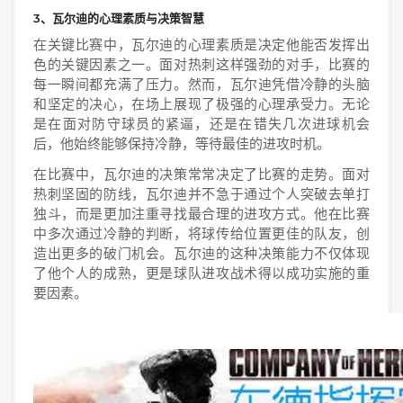
3、瓦尔迪的心理素质与决策智慧
在关键比赛中，瓦尔迪的心理素质是决定他能否发挥出
色的关键因素之一。面对热刺这样强劲的对手，比赛的
每一瞬间都充满了压力。然而，瓦尔迪凭借冷静的头脑
和坚定的决心，在场上展现了极强的心理承受力。无论
是在面对防守球员的紧逼，还是在错失几次进球机会
后，他始终能够保持冷静，等待最佳的进攻时机。
在比赛中，瓦尔迪的决策常常决定了比赛的走势。面对
热刺坚固的防线，瓦尔迪并不急于通过个人突破去单打
独斗，而是更加注重寻找最合理的进攻方式。他在比赛
中多次通过冷静的判断，将球传给位置更佳的队友，创
造出更多的破门机会。瓦尔迪的这种决策能力不仅体现
了他个人的成熟，更是球队进攻战术得以成功实施的重
要因素。