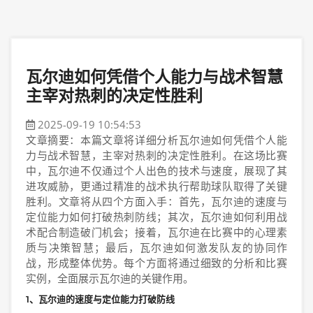
瓦尔迪如何凭借个人能力与战术智慧
主宰对热刺的决定性胜利
2025-09-19 10:54:53
文章摘要：本篇文章将详细分析瓦尔迪如何凭借个人能
力与战术智慧，主宰对热刺的决定性胜利。在这场比赛
中，瓦尔迪不仅通过个人出色的技术与速度，展现了其
进攻威胁，更通过精准的战术执行帮助球队取得了关键
胜利。文章将从四个方面入手：首先，瓦尔迪的速度与
定位能力如何打破热刺防线；其次，瓦尔迪如何利用战
术配合制造破门机会；接着，瓦尔迪在比赛中的心理素
质与决策智慧；最后，瓦尔迪如何激发队友的协同作
战，形成整体优势。每个方面将通过细致的分析和比赛
实例，全面展示瓦尔迪的关键作用。
1、瓦尔迪的速度与定位能力打破防线