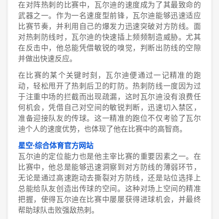
在对阵热刺的比赛中，瓦尔迪的速度成为了其最致命的
武器之一。作为一名速度型前锋，瓦尔迪能够迅速适应
比赛节奏，并利用自己的爆发力迅速突破对方防线。面
对热刺防线时，瓦尔迪的快速插上频频制造威胁。尤其
在反击中，他总能凭借敏锐的嗅觉，判断出防线的空隙
并做出快速反应。
在比赛的某个关键时刻，瓦尔迪便通过一记精准的跑
动，轻松甩开了热刺后卫的盯防。热刺防线一度因为过
于注重中场的拦截而出现疏漏，这时瓦尔迪没有浪费任
何机会，凭借自己对空间的敏锐判断，迅速切入禁区，
准备迎接队友的传球。这一精准的跑位不仅考验了瓦尔
迪个人的速度优势，也体现了他在比赛中的高智商。
星空·综合体育官方网站
瓦尔迪的定位能力也是他主宰比赛的重要因素之一。在
比赛中，他总是能够迅速洞察到对方防线的薄弱环节，
无论是通过高速跑动去撕裂对方防线，还是站位选择上
总能给队友创造出传球的空间。这种对场上空间的精准
把握，使得瓦尔迪在比赛中屡屡获得进球机会，并最终
帮助球队击败强敌热刺。