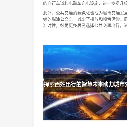
的自行车道和电动车充电设施，进一步提升
此外，公共交通的绿色化也成为城市交通发
统的燃油公交车，减少了排放和噪音污染。
准时性，鼓励更多居民选择公共交通出行，