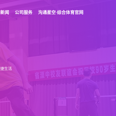
团新闻
公司服务
沟通星空·综合体育官网
便捷生活