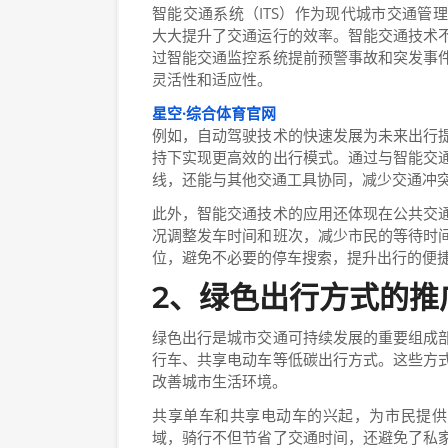
智能交通系统（ITS）作为现代城市交通管
大大提升了交通运行的效率。智能交通技术
过智能交通监控系统提前预警事故和突发事
灵活性和适应性。
星空·综合体育官网
例如，自动驾驶技术的快速发展为未来出行
持下实现更高效的出行模式。通过与智能交
线，还能与其他交通工具协同，减少交通冲
此外，智能交通技术的应用还体现在公共交
况调整发车时间和班次，减少市民的等待时
位，避免不必要的停车搜索，提升出行的便
2、绿色出行方式的推
绿色出行是城市交通可持续发展的重要组成
行车、共享电动车等低碳出行方式。这些方
改善城市生活环境。
共享单车和共享电动车的兴起，为市民提供
域，骑行不但节省了交通时间，还避免了私