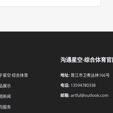
沟通星空·综合体育官
于星空·综合体育
地址:
晋江市卫煮丛林166号
电话:
13594780338
品展示
邮箱:
artful@outlook.com
团新闻
司服务