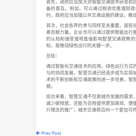
首先，政府应当加大对智能交通技术研发和
备的普及。例如，可以通过税收优惠或财政
时，政府应当加强公共交通设施的建设，推
其次，社会各界的参与同样至关重要。居民
善贡献力量。企业也可以通过提供智能出行
的认知和接受度将直接影响智慧交通政策的
知，是推动绿色出行的关键一步。
总结：
通过智能化交通技术的应用，绿色出行方式
与的协同发展，智慧交通已经逐步成为实现
术的不断创新和交通政策的进一步完善，智
貌。
综合来看，智慧交通不仅是城市发展的需求
减少碳排放，还能为百姓提供更加高效、便
行理念的推广，城市交通将迈向一个更加可
Prev Post