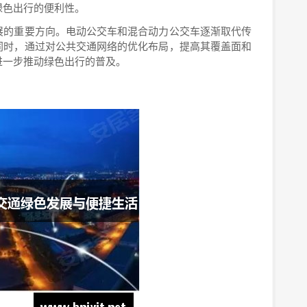
绿色出行的便利性。
展的重要方向。电动公交车和混合动力公交车逐渐取代传
同时，通过对公共交通网络的优化布局，提高其覆盖面和
进一步推动绿色出行的普及。