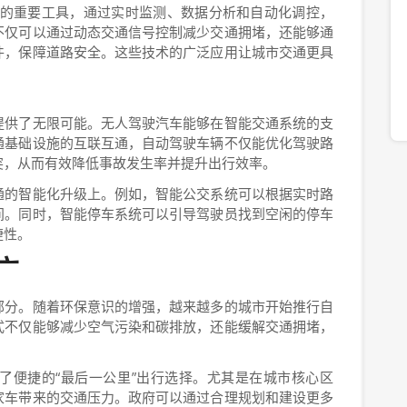
理的重要工具，通过实时监测、数据分析和自动化调控，
不仅可以通过动态交通信号控制减少交通拥堵，还能够通
件，保障道路安全。这些技术的广泛应用让城市交通更具
提供了无限可能。无人驾驶汽车能够在智能交通系统的支
通基础设施的互联互通，自动驾驶车辆不仅能优化驾驶路
突，从而有效降低事故发生率并提升出行效率。
通的智能化升级上。例如，智能公交系统可以根据实时路
间。同时，智能停车系统可以引导驾驶员找到空闲的停车
捷性。
广
部分。随着环保意识的增强，越来越多的城市开始推行自
式不仅能够减少空气污染和碳排放，还能缓解交通拥堵，
了便捷的“最后一公里”出行选择。尤其是在城市核心区
家车带来的交通压力。政府可以通过合理规划和建设更多