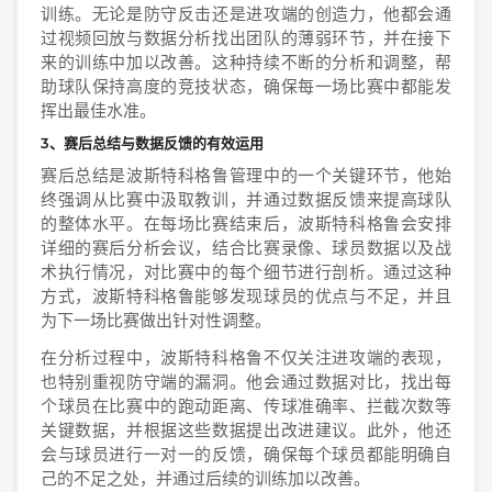
训练。无论是防守反击还是进攻端的创造力，他都会通
过视频回放与数据分析找出团队的薄弱环节，并在接下
来的训练中加以改善。这种持续不断的分析和调整，帮
助球队保持高度的竞技状态，确保每一场比赛中都能发
挥出最佳水准。
3、赛后总结与数据反馈的有效运用
赛后总结是波斯特科格鲁管理中的一个关键环节，他始
终强调从比赛中汲取教训，并通过数据反馈来提高球队
的整体水平。在每场比赛结束后，波斯特科格鲁会安排
详细的赛后分析会议，结合比赛录像、球员数据以及战
术执行情况，对比赛中的每个细节进行剖析。通过这种
方式，波斯特科格鲁能够发现球员的优点与不足，并且
为下一场比赛做出针对性调整。
在分析过程中，波斯特科格鲁不仅关注进攻端的表现，
也特别重视防守端的漏洞。他会通过数据对比，找出每
个球员在比赛中的跑动距离、传球准确率、拦截次数等
关键数据，并根据这些数据提出改进建议。此外，他还
会与球员进行一对一的反馈，确保每个球员都能明确自
己的不足之处，并通过后续的训练加以改善。