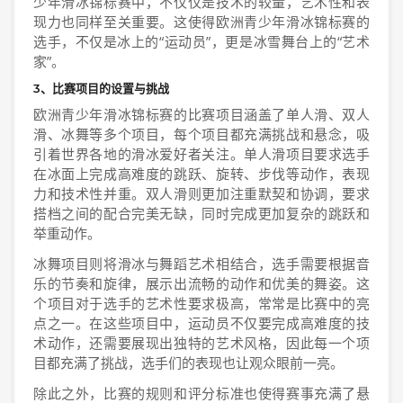
少年滑冰锦标赛中，不仅仅是技术的较量，艺术性和表
现力也同样至关重要。这使得欧洲青少年滑冰锦标赛的
选手，不仅是冰上的“运动员”，更是冰雪舞台上的“艺术
家”。
3、比赛项目的设置与挑战
欧洲青少年滑冰锦标赛的比赛项目涵盖了单人滑、双人
滑、冰舞等多个项目，每个项目都充满挑战和悬念，吸
引着世界各地的滑冰爱好者关注。单人滑项目要求选手
在冰面上完成高难度的跳跃、旋转、步伐等动作，表现
力和技术性并重。双人滑则更加注重默契和协调，要求
搭档之间的配合完美无缺，同时完成更加复杂的跳跃和
举重动作。
冰舞项目则将滑冰与舞蹈艺术相结合，选手需要根据音
乐的节奏和旋律，展示出流畅的动作和优美的舞姿。这
个项目对于选手的艺术性要求极高，常常是比赛中的亮
点之一。在这些项目中，运动员不仅要完成高难度的技
术动作，还需要展现出独特的艺术风格，因此每一个项
目都充满了挑战，选手们的表现也让观众眼前一亮。
除此之外，比赛的规则和评分标准也使得赛事充满了悬