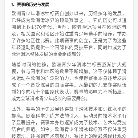
1、赛事的历史与发展
欧洲青少年滑冰锦标赛自创办以来，历经多年的发展，
已经成为欧洲滑冰界的顶级赛事之一。它的历史可以追
溯到上世纪70年代，当时，随着滑冰项目在欧洲的普
及，相关国家和地区开始注重青少年选手的培养，举办
了许多地区性比赛。此项赛事的创立，正是为了为这些
年轻运动员提供一个国际化的竞技平台，同时也成为了
欧洲滑冰整体发展的重要组成部分。
随着时间的推移，欧洲青少年滑冰锦标赛逐渐扩大规
模，参与国家和地区的数量不断增加。这不仅体现了滑
冰运动在欧洲的广泛影响力，也使得赛事本身逐步发展
成了一个备受瞩目的国际赛事。从最初的几支参赛队伍
到如今的几十个国家代表队，赛事的影响力不断拓展，
成为全球滑冰青少年成长的重要舞台。
此外，赛事的历史发展还得益于滑冰技术和训练水平的
提高。随着科学训练方法的引入，运动员的技术水平有
了显著提升，赛事本身也逐渐成为了技术、艺术与竞技
结合的典范。如今，欧洲青少年滑冰锦标赛不仅注重竞
技表现，还强调艺术表现力，赛场上的精彩演绎让观众