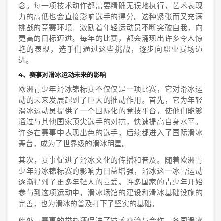
念。每一项技术动作都需要精确无误地执行，艺术表现
力的高低也会直接影响选手的得分。这种紧张而又充满
挑战的竞赛环境，激励着年轻运动员不断突破自我，向
更高的目标迈进。每年的比赛，都会涌现出许多令人惊
艳的表现，选手们通过这些挑战，逐步向职业赛场迈
进。
4、赛事对滑冰运动未来的影响
欧洲青少年滑冰锦标赛不仅仅是一项比赛，它对滑冰运
动的未来发展起到了巨大的推动作用。首先，它为年轻
滑冰运动员提供了一个国际化的竞技平台，使他们能够
通过与其他国家顶尖选手的对抗，快速提高自身水平。
许多在赛事中表现出色的选手，后续都进入了国际滑冰
舞台，成为了世界级的滑冰明星。
其次，赛事促进了滑冰文化的传播和普及。随着欧洲青
少年滑冰锦标赛的影响力日益增强，滑冰这一冰雪运动
逐渐得到了更多年轻人的喜爱。许多国家的青少年开始
参与到这项运动中，滑冰场馆的建设和滑冰基础设施的
完善，也为滑冰的普及打下了坚实的基础。
此外，赛事的举办还促进了技术交流与合作。各国滑冰