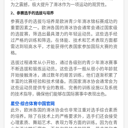
为之震撼，极大提升了滑冰作为一项运动的观赏性。
2、参赛选手的选拔与培养
参赛选手的选拔与培养是欧洲青少年滑冰锦标赛成功的
重要因素之一。欧洲各国的滑冰协会通常会通过国家级
的选拔赛，筛选出最具潜力的年轻运动员。这些选手经
过严格的训练和筛选，在体能、技术和艺术表现方面都
需达到较高水平，才能获得代表国家参加国际大赛的资
格。
选拔过程通常从小开始，通过各级别的青少年滑冰赛事
不断选拔和锻炼运动员。这些选手一般从很小的年龄就
开始接触滑冰，通过数年的艰苦训练，他们逐渐积累了
丰富的比赛经验和技术储备。而国家滑冰协会通常会为
这些运动员提供专业的教练、完善的训练设施以及系统
的技术指导，确保他们能够在国际赛事中表现出色。
星空·综合体育中国官网
此外，欧洲各国的滑冰协会也非常注重对选手综合素质
的培养。除了在技术上的严格要求外，选手们还会接受
心理素质、舞蹈艺术、表现力等方面的训练。因为在青