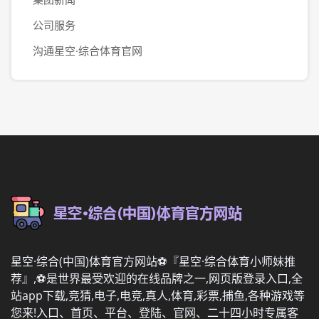
公司服务
沟通星空·综合体育官网
星空·综合(中国)体育官方网站⚽️『星空·综合体育小师妹推
荐』,⚽️是世界最受欢迎的在线品牌之一,网页版登录入口,全
站app下载,竞猜,电子,电竞,真人,体育,彩票,捕鱼,各种游戏等
您来!入口、首页、平台、登陆、官网、二十四小时专属客