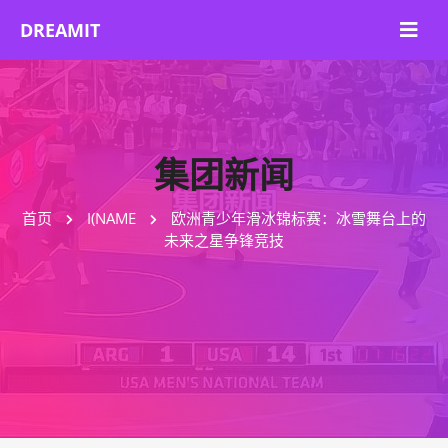
集团新闻
首页
I(NAME
欧洲青少年滑冰锦标赛：冰雪舞台上的
未来之星争锋竞技