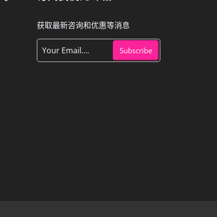
获取最新咨询和优惠等消息
Subscribe