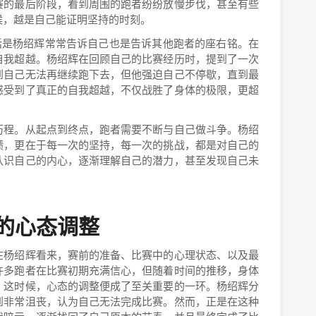
赛的最后阶段，看到周围的跑者纷纷放慢步伐，甚至有些
候，越是自己能证明坚持的时刻。
话是杨绍辉常常告诉自己也是告诉其他跑者的座右铭。在
自我超越。杨绍辉在回顾自己的比赛经历时，提到了一次
到自己无法再继续跑下去，但他强迫自己不停歇，直到最
感受到了真正的自我超越，不仅战胜了身体的极限，更超
历程。从起点到终点，跑者需要不断与自己做斗争。杨绍
绩，更在于每一次的坚持，每一次的挑战，都是对自己的
认识自己的内心，逐渐理解自己的潜力，甚至发现自己未
的心态调整
在杨绍辉看来，赛前的准备、比赛中的心理状态、以及最
许多跑者在比赛初期充满信心，但随着时间的推移，身体
。这时候，心态的调整便成了至关重要的一环。杨绍辉分
到非常沮丧，认为自己无法完成比赛。然而，正是在这种