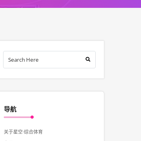
导航
关于星空·综合体育