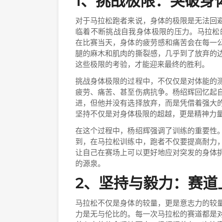
1、挑战极限：突破身
对于马拉松跑者来说，身体的极限是无法回
临着不断挑战自我身体极限的压力。马拉松的
在比赛当天，身体的疲劳感和痛苦会在每一
腿的麻木和肌肉的撕裂感，几乎到了放弃的
这些极限的考验，才能迎来最终的胜利。
挑战身体极限的过程中，不仅仅是对体能的
疲劳、痛苦、甚至伤病抗争。杨绍辉回忆起
进，但他并没有选择放弃，而是凭借着强大
坚持不仅是对身体极限的超越，更是精神力
在这个过程中，杨绍辉强调了训练的重要性
到，在马拉松训练中，跑者不仅要提高耐力
让自己在赛场上可以更好地应对突发的身体
的源泉。
2、坚持与毅力：赛道
马拉松不仅是身体的较量，更是意志力的较
力是无与伦比的。每一次马拉松的赛道都是