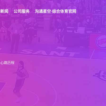
团新闻
公司服务
沟通星空·综合体育官网
与心路历程