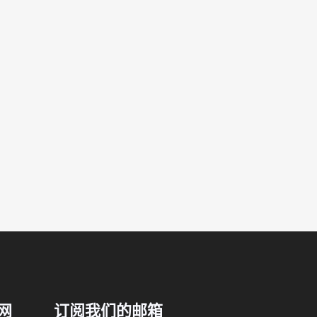
网
订阅我们的邮箱