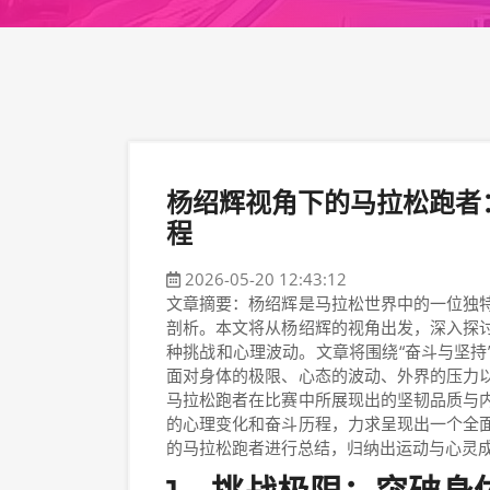
杨绍辉视角下的马拉松跑者
程
2026-05-20 12:43:12
文章摘要：杨绍辉是马拉松世界中的一位独
剖析。本文将从杨绍辉的视角出发，深入探
种挑战和心理波动。文章将围绕“奋斗与坚持
面对身体的极限、心态的波动、外界的压力
马拉松跑者在比赛中所展现出的坚韧品质与
的心理变化和奋斗历程，力求呈现出一个全
的马拉松跑者进行总结，归纳出运动与心灵