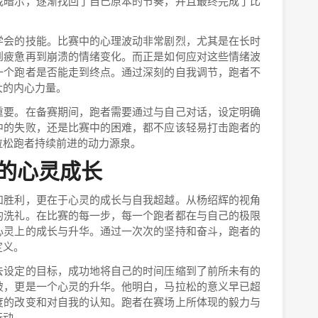
我暗示，逐渐找回了自己原本的节奏，并且最终完成了比
学会的技能。比赛中的心理波动非常剧烈，尤其是在长时
到疲惫再到崩溃的情绪变化。而正是如何应对这些情绪波
一个跑者是否能走到终点。通过深刻的自我调节，跑者不
大的内心力量。
重要。在备赛期间，跑者需要通过与自己对话，设定明确
中的失败，还是比赛中的困难，都不应该轻易打击跑者的
拉松跑者持续前进的动力源泉。
的心灵成长
和胜利，更在于心灵的成长与自我超越。从杨绍辉的视角
的洗礼。在比赛的每一步，每一个跑者都在与自己的极限
心灵上的成长与升华。通过一次次的坚持和奋斗，跑者的
定义。
去设定的目标，成功地将自己的时间压缩到了前所未有的
破，更是一个心灵的升华。他明白，马拉松的意义早已超
度的改变和对自我的认知。跑者在赛场上所体现的毅力与
行动。