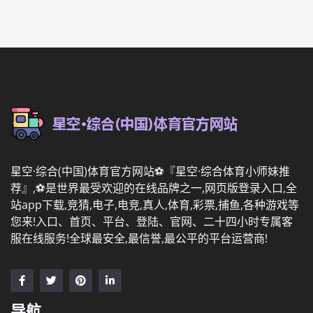
星空·综合(中国)体育官方网站⚽️『星空·综合体育小师妹推
荐』,⚽️是世界最受欢迎的在线品牌之一,网页版登录入口,全
站app下载,竞猜,电子,电竞,真人,体育,彩票,捕鱼,各种游戏等
您来!入口、首页、平台、登陆、官网、二十四小时专属客
服在线服务!全球最安全,最信誉,最公平的平台运营商!
导航