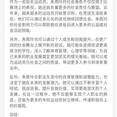
作为一名知名运动员，朱雨玲的社会角色不仅仅限于比
赛场上的表现，她还肩负着更多的社会责任与期望。近
年来，越来越多的运动员开始意识到，在竞技生涯结束
后，他们可以通过多元化的途径继续回馈社会。朱雨玲
的社会影响力可以帮助她在退役后进入更多的公益或社
会活动领域。
另外，朱雨玲也可以通过个人成长和自我提升，在更广
阔的社会舞台上展开新的尝试。她可能会选择攻读更高
层次的学位，深入了解体育管理、心理学等领域，为自
己未来的职业发展奠定更加坚实的理论基础。她可以成
为运动员与社会之间的桥梁，带动更多人参与到体育事
业中。
此外，朱雨玲在职业生涯中的自我管理和调整能力，也
决定了她在未来的发展潜力。她可以通过不断丰富个人
经验，挑战自我，提升自我价值，实现更高层次的个人
发展。在这一过程中，她不仅能够实现个人职业的再
造，还能为更多的年轻运动员树立榜样，传递积极向上
的价值观。
总结：