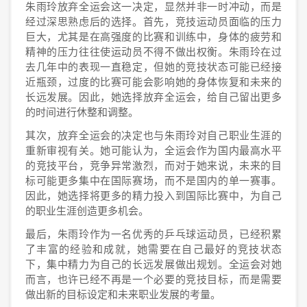
朱雨玲放弃全运会这一决定，显然并非一时冲动，而是
经过深思熟虑后的选择。首先，竞技运动员面临的压力
巨大，尤其是在高强度的比赛和训练中，身体的疲劳和
精神的压力往往使运动员不得不做出权衡。朱雨玲在过
去几年中的表现一直稳定，但她的竞技状态可能已经接
近瓶颈，过度的比赛可能会影响她的身体恢复和未来的
长远发展。因此，她选择放弃全运会，给自己留出更多
的时间进行休整和调整。
其次，放弃全运会的决定也与朱雨玲对自己职业生涯的
重新审视有关。她可能认为，全运会作为国内最高水平
的竞技平台，竞争异常激烈，而对于她来说，未来的目
标可能更多集中在国际赛场，而不是国内的单一赛事。
因此，她选择将更多的精力投入到国际比赛中，为自己
的职业生涯创造更多机会。
最后，朱雨玲作为一名优秀的乒乓球运动员，已经积累
了丰富的经验和成就，她需要在自己最好的竞技状态
下，集中精力为自己的长远发展做出规划。全运会对她
而言，也许已经不再是一个必要的竞技目标，而是需要
做出新的目标设定和未来职业发展的考量。