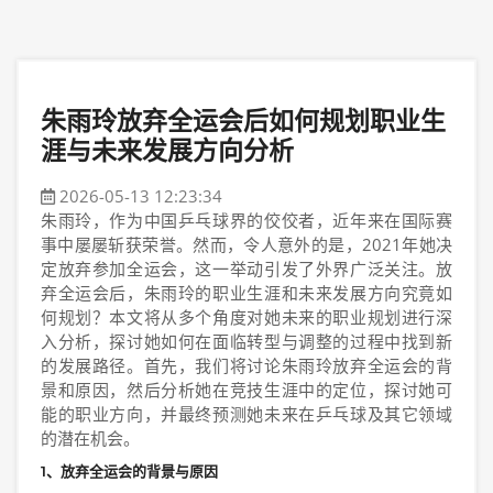
朱雨玲放弃全运会后如何规划职业生
涯与未来发展方向分析
2026-05-13 12:23:34
朱雨玲，作为中国乒乓球界的佼佼者，近年来在国际赛
事中屡屡斩获荣誉。然而，令人意外的是，2021年她决
定放弃参加全运会，这一举动引发了外界广泛关注。放
弃全运会后，朱雨玲的职业生涯和未来发展方向究竟如
何规划？本文将从多个角度对她未来的职业规划进行深
入分析，探讨她如何在面临转型与调整的过程中找到新
的发展路径。首先，我们将讨论朱雨玲放弃全运会的背
景和原因，然后分析她在竞技生涯中的定位，探讨她可
能的职业方向，并最终预测她未来在乒乓球及其它领域
的潜在机会。
1、放弃全运会的背景与原因