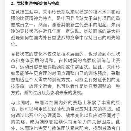
2、竞技生涯中的定位与挑战
在竞技生涯中，朱雨玲长期以来以稳定的技术水平和顽
强的比赛精神为特点，是中国乒乓球女子单打项目的重
要成员之一。然而，随着其他新生代选手的崛起，朱雨
玲的竞技状态在近几年有一定波动。她所面临的最大挑
战是如何在国内外日益激烈的竞争中保持自己的领先地
位。
竞技状态的变化不仅仅是技术层面的，也涉及到心理状
态和身体素质的调整。在长时间的高强度训练与比赛
中，运动员容易遭遇瓶颈期或伤病困扰。因此，朱雨玲
如果能够在更合理的时间点调整自己的训练强度，采取
更加适应个人需求的训练方式，可能会有效延长她的竞
技寿命。放弃全运会，也可以看作是她自我调整的一种
方式，避免过度疲劳影响未来的发展。
与此同时，朱雨玲在国内外的赛场上积累了丰富的经
验，她可以利用这些经验帮助自己应对未来的挑战。如
何通过比赛中的心理调整、战术变化以及应对不同对手
的策略，成为她能够继续保持竞争力的关键因素。此
外，朱雨玲也需要与教练团队紧密配合，找到最适合自