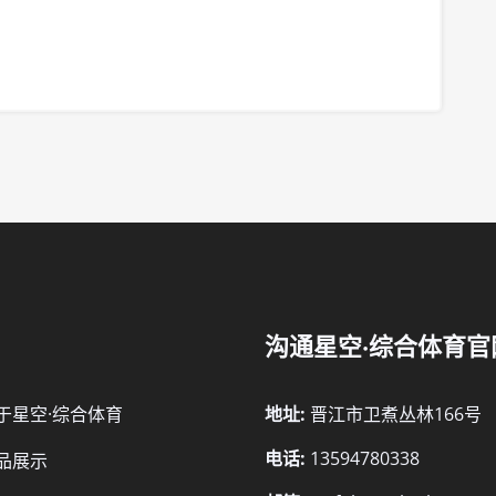
沟通星空·综合体育官
于星空·综合体育
地址:
晋江市卫煮丛林166号
电话:
13594780338
品展示