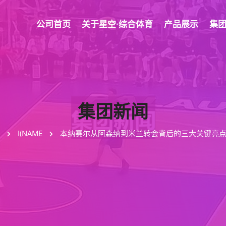
公司首页
关于星空·综合体育
产品展示
集
集团新闻
页
I(NAME
本纳赛尔从阿森纳到米兰转会背后的三大关键亮