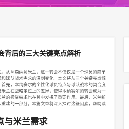
会背后的三大关键亮点解析
注。从阿森纳到米兰，这一转会不仅仅是一个球员的简单
展和球队战术需求的深刻变化。本文将从三个关键亮点解
。首先，本纳赛尔的个性化球员特点与球队战术的契合度
与米兰在战略定位上的差异，使得本纳赛尔的转会成为一
米兰的投资需求也在其中发挥了重要作用。最后，米兰新
队重建的一部分。本篇文章将深入探讨这些因素，帮助读
点与米兰需求