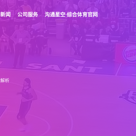
团新闻
公司服务
沟通星空·综合体育官网
点解析