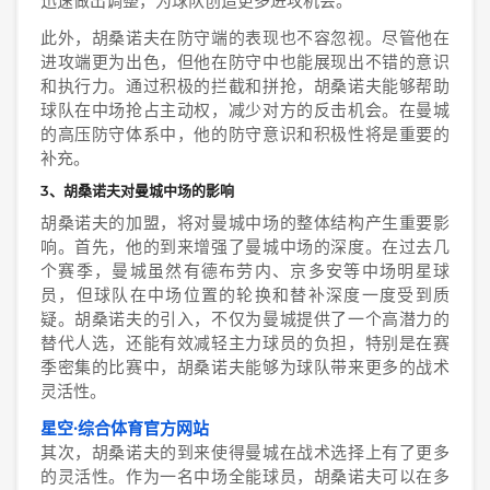
迅速做出调整，为球队创造更多进攻机会。
此外，胡桑诺夫在防守端的表现也不容忽视。尽管他在
进攻端更为出色，但他在防守中也能展现出不错的意识
和执行力。通过积极的拦截和拼抢，胡桑诺夫能够帮助
球队在中场抢占主动权，减少对方的反击机会。在曼城
的高压防守体系中，他的防守意识和积极性将是重要的
补充。
3、胡桑诺夫对曼城中场的影响
胡桑诺夫的加盟，将对曼城中场的整体结构产生重要影
响。首先，他的到来增强了曼城中场的深度。在过去几
个赛季，曼城虽然有德布劳内、京多安等中场明星球
员，但球队在中场位置的轮换和替补深度一度受到质
疑。胡桑诺夫的引入，不仅为曼城提供了一个高潜力的
替代人选，还能有效减轻主力球员的负担，特别是在赛
季密集的比赛中，胡桑诺夫能够为球队带来更多的战术
灵活性。
星空·综合体育官方网站
其次，胡桑诺夫的到来使得曼城在战术选择上有了更多
的灵活性。作为一名中场全能球员，胡桑诺夫可以在多