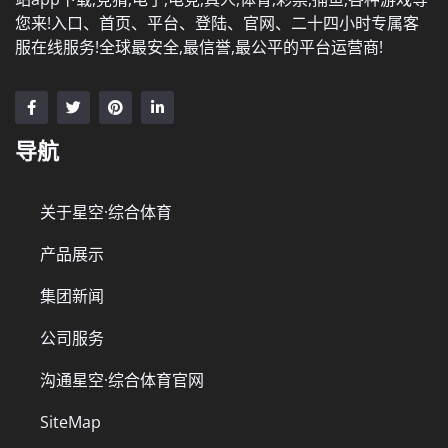
您来!入口、首页、平台、登陆、官网、二十四小时专属客
服在线服务!全球最安全,最信誉,最公平的平台运营商!
导航
关于星空·综合体育
产品展示
集团新闻
公司服务
沟通星空·综合体育官网
SiteMap