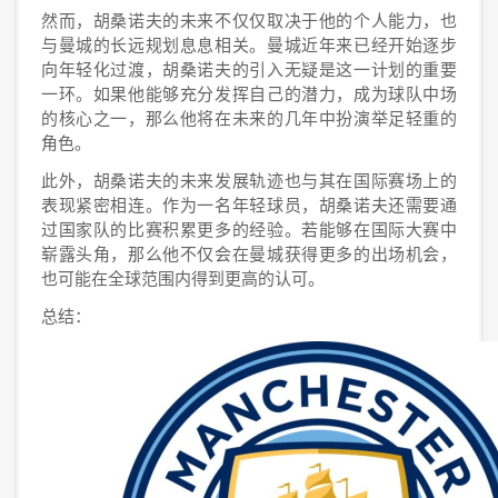
然而，胡桑诺夫的未来不仅仅取决于他的个人能力，也
与曼城的长远规划息息相关。曼城近年来已经开始逐步
向年轻化过渡，胡桑诺夫的引入无疑是这一计划的重要
一环。如果他能够充分发挥自己的潜力，成为球队中场
的核心之一，那么他将在未来的几年中扮演举足轻重的
角色。
此外，胡桑诺夫的未来发展轨迹也与其在国际赛场上的
表现紧密相连。作为一名年轻球员，胡桑诺夫还需要通
过国家队的比赛积累更多的经验。若能够在国际大赛中
崭露头角，那么他不仅会在曼城获得更多的出场机会，
也可能在全球范围内得到更高的认可。
总结：