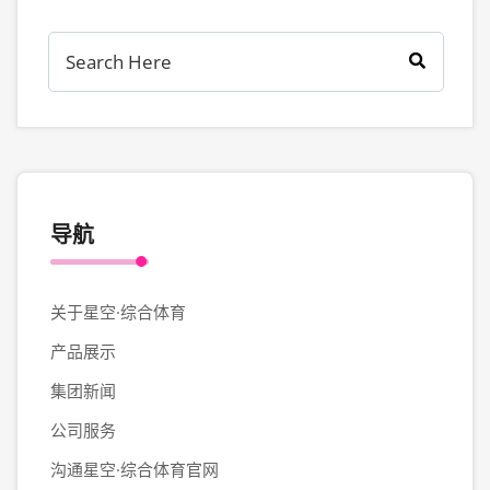
导航
关于星空·综合体育
产品展示
集团新闻
公司服务
沟通星空·综合体育官网