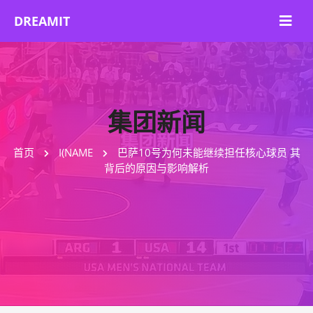
集团新闻
首页
I(NAME
巴萨10号为何未能继续担任核心球员 其
背后的原因与影响解析