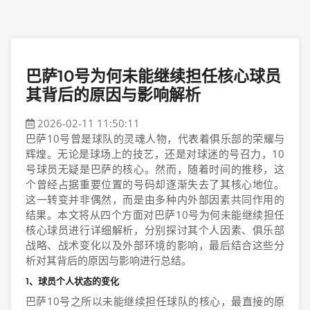
巴萨10号为何未能继续担任核心球员
其背后的原因与影响解析
2026-02-11 11:50:11
巴萨10号曾是球队的灵魂人物，代表着俱乐部的荣耀与
辉煌。无论是球场上的技艺，还是对球迷的号召力，10
号球员无疑是巴萨的核心。然而，随着时间的推移，这
个曾经占据重要位置的号码却逐渐失去了其核心地位。
这一转变并非偶然，而是由多种内外部因素共同作用的
结果。本文将从四个方面对巴萨10号为何未能继续担任
核心球员进行详细解析，分别探讨其个人因素、俱乐部
战略、战术变化以及外部环境的影响，最后结合这些分
析对其背后的原因与影响进行总结。
1、球员个人状态的变化
巴萨10号之所以未能继续担任球队的核心，最直接的原