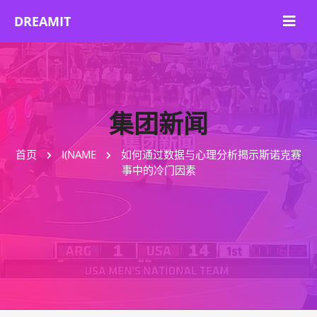
集团新闻
首页
I(NAME
如何通过数据与心理分析揭示斯诺克赛
事中的冷门因素