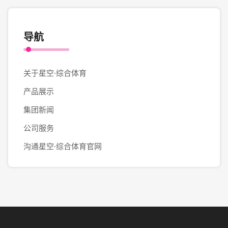
导航
关于星空·综合体育
产品展示
集团新闻
公司服务
沟通星空·综合体育官网