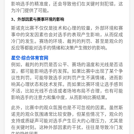
影响选手的精准度，还会导致他们在关键时刻犯错，这
为冷门提供了可能。
3、外部因素与赛事环境的影响
斯诺克比赛不仅仅是技术和心理的较量，外部环境和赛
事中的突发因素也会对选手的表现产生影响，从而促成
冷门的发生。赛场的环境、裁判的判罚、甚至是观众的
反应等都能对选手的情绪和决策产生微妙的影响。
星空·综合体育官网
例如，裁判的判罚是否公平、赛场的温度和光线是否适
宜，都可能影响选手的发挥。如果比赛中出现了某个争
议性判罚，可能导致选手对判罚产生不满情绪，进而影
响其心理状态和技术发挥。而如果比赛环境让选手感到
不适，比如光线不合适或者场地布局不合理，也有可能
影响选手的注意力和集中度，从而影响比赛结果。
此外，比赛中的观众氛围也是不可忽视的因素。虽然斯
诺克的观众氛围通常比较安静，但某些情况下，观众的
支持或质疑声可能对选手产生巨大的心理压力，尤其是
在关键时刻。这种外部因素的干扰，往往是导致冷门发
生的隐性因素。