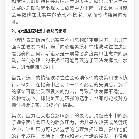
和专注力的维持直接影响选手的发挥。如果某个选手在
比赛的后期频繁出现失误或集中力下降，那么这很可能
会导致他在比赛中的表现不稳定，从而影响结果的预
测。
2、心理因素对选手表现的影响
心理因素是斯诺克比赛中不可忽视的重要因素，尤其在
面对重要赛事时，选手的心理素质和情绪波动往往决定
着比赛的走向。斯诺克是一项需要高度集中注意力的运
动，任何心理上的干扰都可能导致选手无法发挥最佳水
平，进而制造出冷门。
首先，选手的情绪波动往往会影响他们的决策和技术执
行。例如，在比赛中出现了一个不必要的失误后，选手
的情绪可能会受到很大的打击，导致后续发挥不稳定。
这种情况下，即便是实力较强的选手，也有可能被对方
抓住机会逆袭，形成冷门结果。
其次，压力过大也会影响选手的表现。顶级赛事中的选
手通常面临着巨大的胜负压力，尤其是在决赛或关键场
次中，这种压力可能让选手的心理负担过重，影响他们
的正常发挥。赛场上，焦虑和紧张情绪的爆发，不仅会