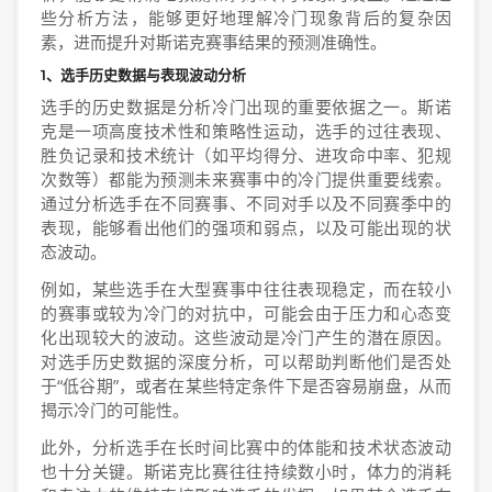
些分析方法，能够更好地理解冷门现象背后的复杂因
素，进而提升对斯诺克赛事结果的预测准确性。
1、选手历史数据与表现波动分析
选手的历史数据是分析冷门出现的重要依据之一。斯诺
克是一项高度技术性和策略性运动，选手的过往表现、
胜负记录和技术统计（如平均得分、进攻命中率、犯规
次数等）都能为预测未来赛事中的冷门提供重要线索。
通过分析选手在不同赛事、不同对手以及不同赛季中的
表现，能够看出他们的强项和弱点，以及可能出现的状
态波动。
例如，某些选手在大型赛事中往往表现稳定，而在较小
的赛事或较为冷门的对抗中，可能会由于压力和心态变
化出现较大的波动。这些波动是冷门产生的潜在原因。
对选手历史数据的深度分析，可以帮助判断他们是否处
于“低谷期”，或者在某些特定条件下是否容易崩盘，从而
揭示冷门的可能性。
此外，分析选手在长时间比赛中的体能和技术状态波动
也十分关键。斯诺克比赛往往持续数小时，体力的消耗