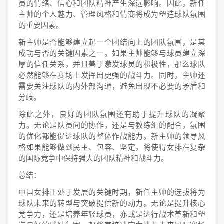
员的情绪、信心和团队精神产生深远影响。因此，新任
主帅的个人魅力、管理风格和情商将成为塑造球队氛围
的重要因素。
新主帅是否能够建立起一个团结向上的团队氛围，是其
成功与否的关键因素之一。如果主帅能够与球员建立深
厚的信任关系，并且善于激发球员的积极性，那么球队
必然能够在赛场上发挥出更强的战斗力。同时，主帅还
需要关注球队的内外部沟通，避免出现不必要的矛盾和
分歧。
除此之外，良好的团队氛围还有助于提升球队的凝聚
力。无论是队员间的协作，还是与教练组的配合，氛围
的优化都能促进球队的整体作战能力。新主帅的领导风
格如果能够做到民主、包容、坚定，将使得女排在复杂
的国际竞争中保持强大的团队精神和战斗力。
总结：
中国女排正处于发展的关键时期，新任主帅的选拔将为
球队未来的转型与突破提供新的动力。无论是提升核心
竞争力，还是培养年轻球员，亦或是进行战术革新和塑