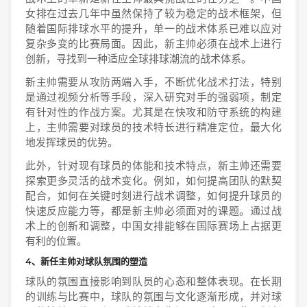
女排在过去几年中虽然保持了较为稳定的战术框架，但
随着国际排球水平的提升，单一的战术体系已难以应对
复杂多变的比赛局面。因此，新主帅必须在战术上进行
创新，寻找到一种适应全球排球潮流的战术体系。
新主帅需要从攻防两端入手，不断优化战术打法，特别
是通过视频分析等手段，深入研究对手的强弱项，制定
有针对性的作战方案。尤其是在快攻和防守系统的构建
上，主帅需要对球员的技术特长进行精准定位，最大化
地发挥球员的优势。
此外，针对现有球员的体能和技术特点，新主帅还需要
探索更多灵活的战术变化。例如，如何提高团队的默契
配合，如何在关键时刻进行战术调整，如何提升球员的
快速反应能力等，都是新主帅必须面对的课题。通过战
术上的创新和调整，中国女排能够在国际赛场上占据更
有利的位置。
4、新任主帅对球队氛围的塑造
球队的氛围直接影响到队员的心态和整体表现。在长期
的训练与比赛中，球队的氛围与文化逐渐形成，并对球