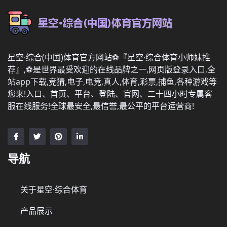
星空·综合(中国)体育官方网站⚽️『星空·综合体育小师妹推
荐』,⚽️是世界最受欢迎的在线品牌之一,网页版登录入口,全
站app下载,竞猜,电子,电竞,真人,体育,彩票,捕鱼,各种游戏等
您来!入口、首页、平台、登陆、官网、二十四小时专属客
服在线服务!全球最安全,最信誉,最公平的平台运营商!
导航
关于星空·综合体育
产品展示