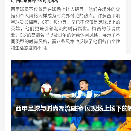
1、西甲球员的个人时尚风格
西甲球员不仅仅是在球场上让人瞩目，他们在场外的穿
搭和个人风格同样成为时尚界讨论的热点。许多西甲明
星球员如梅西、C罗、贝尔等，早已不仅仅是足球场上的
英雄，他们更是引领潮流的时尚偶像。梅西的低调优
雅、C罗的高端奢华以及贝尔的运动休闲风格，展示了不
同类型的时尚风格，而这些风格也反映了他们各自个性
和生活态度的不同。