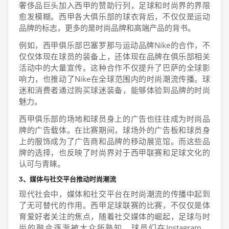
奢侈品巨头加入西甲的赞助行列，足球和时尚界的界限
愈发模糊。西甲各大俱乐部的球衣背后，不仅仅是运动
品牌的标志，更多的是时尚品牌和高端产品的背书。
例如，西甲俱乐部巴塞罗那与运动品牌Nike的合作，不
仅仅体现在球员的装备上，还体现在品牌在俱乐部相关
活动中的大量宣传。这种合作不仅提升了巴萨的全球影
响力，也推动了Nike在全球范围内的时尚潮流传播。球
迷和消费者通过购买球迷装备，能够体验到品牌的时尚
魅力。
西甲俱乐部的场地和球员身上的广告也往往成为时尚品
牌的广告载体。在比赛期间，球场外的广告板和球员身
上的服饰成为了广告商和品牌的移动展览馆。而这些品
牌的选择，也反映了时尚界对于西甲联赛和足球文化的
认可与青睐。
3、媒体与社交平台推动时尚潮流
现代社会中，媒体和社交平台在时尚潮流的传播中起到
了无可替代的作用。西甲足球联赛的比赛，不仅仅是体
育爱好者关注的焦点，随着社交媒体的崛起，足球与时
尚的融合逐渐被大众所熟知。球员们在Instagram、