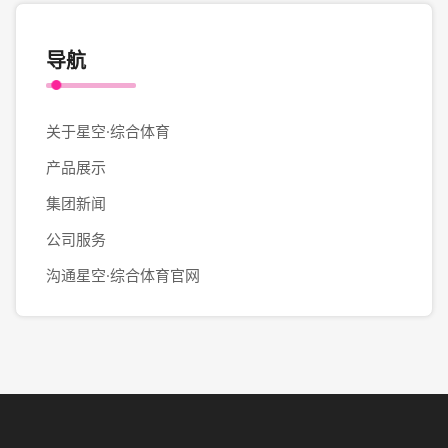
导航
关于星空·综合体育
产品展示
集团新闻
公司服务
沟通星空·综合体育官网