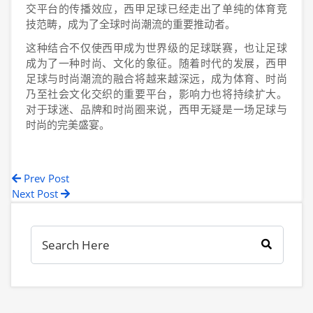
交平台的传播效应，西甲足球已经走出了单纯的体育竞
技范畴，成为了全球时尚潮流的重要推动者。
这种结合不仅使西甲成为世界级的足球联赛，也让足球
成为了一种时尚、文化的象征。随着时代的发展，西甲
足球与时尚潮流的融合将越来越深远，成为体育、时尚
乃至社会文化交织的重要平台，影响力也将持续扩大。
对于球迷、品牌和时尚圈来说，西甲无疑是一场足球与
时尚的完美盛宴。
Prev Post
Next Post