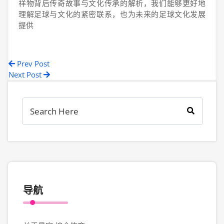
祥物背后传奇故事与文化传承的解析，我们能够更好地
理解足球与文化的紧密联系，也为未来的足球文化发展
提供
Prev Post
Next Post
导航