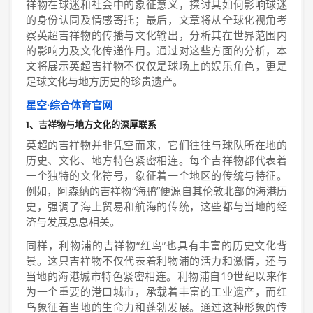
祥物在球迷和社会中的象征意义，探讨其如何影响球迷
的身份认同及情感寄托；最后，文章将从全球化视角考
察英超吉祥物的传播与文化输出，分析其在世界范围内
的影响力及文化传递作用。通过对这些方面的分析，本
文将展示英超吉祥物不仅仅是球场上的娱乐角色，更是
足球文化与地方历史的珍贵遗产。
星空·综合体育官网
1、吉祥物与地方文化的深厚联系
英超的吉祥物并非凭空而来，它们往往与球队所在地的
历史、文化、地方特色紧密相连。每个吉祥物都代表着
一个独特的文化符号，象征着一个地区的传统与特征。
例如，阿森纳的吉祥物“海鹏”便源自其伦敦北部的海港历
史，强调了海上贸易和航海的传统，这些都与当地的经
济与发展息息相关。
同样，利物浦的吉祥物“红鸟”也具有丰富的历史文化背
景。这只吉祥物不仅代表着利物浦的活力和激情，还与
当地的海港城市特色紧密相连。利物浦自19世纪以来作
为一个重要的港口城市，承载着丰富的工业遗产，而红
鸟象征着当地的生命力和蓬勃发展。通过这种形象的传