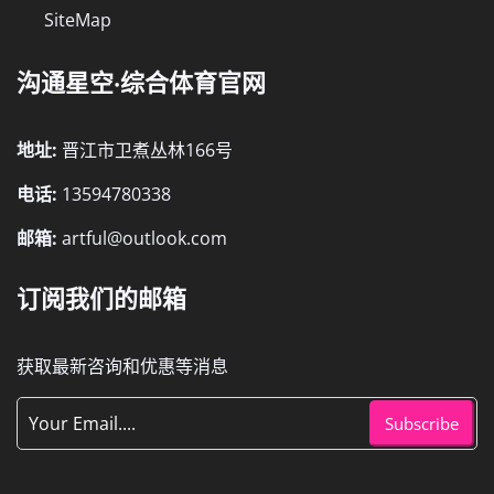
SiteMap
沟通星空·综合体育官网
地址:
晋江市卫煮丛林166号
电话:
13594780338
邮箱:
artful@outlook.com
订阅我们的邮箱
获取最新咨询和优惠等消息
Subscribe