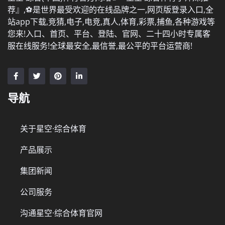
荐』,⚽️是世界最受欢迎的在线品牌之一,网页版登录入口,全
站app下载,竞猜,电子,电竞,真人,体育,彩票,捕鱼,各种游戏等
您来!入口、首页、平台、登陆、官网、二十四小时专属客
服在线服务!全球最安全,最信誉,最公平的平台运营商!
导航
关于星空·综合体育
产品展示
集团新闻
公司服务
沟通星空·综合体育官网