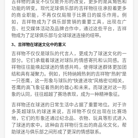
吉祥物的演变不仅仅是外形的改变，更多的是其角色和
功能的转变。现代足球俱乐部的吉祥物往往承担着更多
的商业职能，不再仅仅局限于比赛日的娱乐作用。例
如，吉祥物成为了俱乐部营销的重要工具，出现在广
告、社交媒体活动及品牌合作中，通过这些平台，吉祥
物成为了足球俱乐部与全球球迷连接的纽带。
3、吉祥物在球迷文化中的意义
吉祥物不仅仅是球队的代言人，更成为了球迷文化的一
部分。它们承载着球迷对球队的情感寄托和认同感。吉
祥物往往能唤起球迷的情感共鸣，使得球迷群体更加团
结和具有凝聚力。例如，托特纳姆热刺的吉祥物“热刺”是
一只苍鹰，这一形象与球队的“快速进攻”风格密切相关，
苍鹰的高飞象征着热刺的雄心和未来。而球迷对这一形
象的认同，往往超越了赛场表现，成为一种精神象征。
吉祥物还在球迷的日常生活中占据了重要地位。对于许
多英超球队的球迷来说，吉祥物不仅仅出现在比赛场
地，它们的形象还通过纪念品、衣物、玩具等形式进入
了球迷的家中。这种由吉祥物衍生出的商品化文化，帮
助球迷与俱乐部之间形成了更深的情感联系。