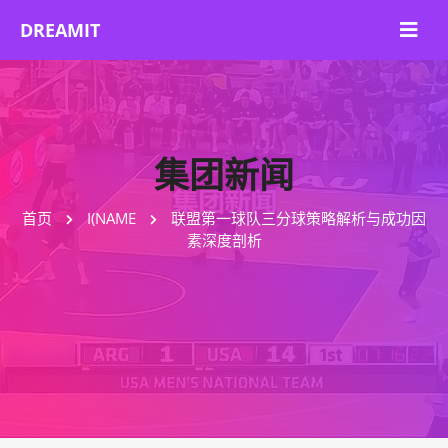
集团新闻
首页
I(NAME
联盟第一球队三分球策略解析与成功因
素深度剖析