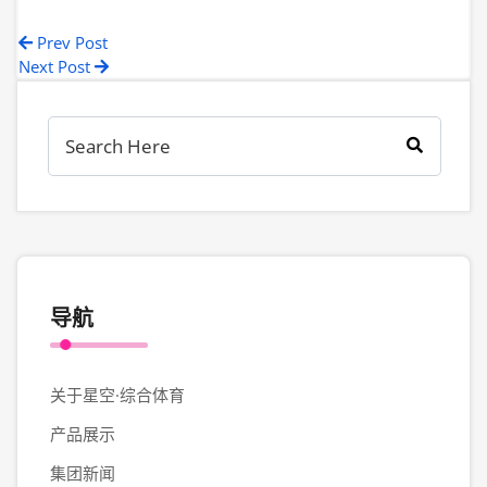
Prev Post
Next Post
导航
关于星空·综合体育
产品展示
集团新闻