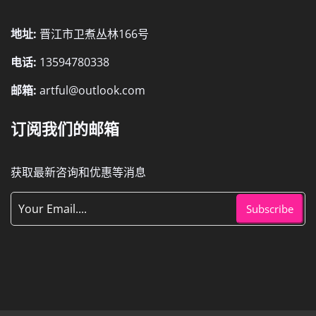
地址:
晋江市卫煮丛林166号
电话:
13594780338
邮箱:
artful@outlook.com
订阅我们的邮箱
获取最新咨询和优惠等消息
Subscribe