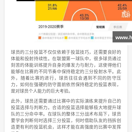
球员的三分投篮不仅仅依赖于投篮技巧，还需要良好的
体能和投射持续性。在联盟第一球队中，很多球员通过
刻苦的体能训练提升自身的爆发力与耐力，这使得他们
能够在比赛的不同节奏中保持稳定的三分投射水平。此
外，随着比赛的进行，球员往往会遇到不同的防守压
力，如何在强硬的防守面前依然保持稳定的投篮表现，
是对球员个人能力的巨大考验。
此外，球员还需要通过比赛中的实际演练来提升自己的
投篮选择与判断力。合适的投篮选择能够极大地提升球
队的三分命中率。在球队的整体三分战术布局下，球员
要学会判断何时选择三分投篮，何时借助队友的挡拆创
造更有利的投篮机会，这样才能在高强度的比赛中发挥