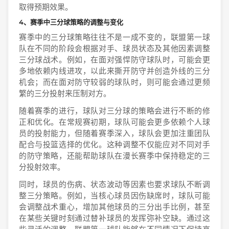
取得预期效果。
4、赛季中三分球策略的调整与变化
赛季中的三分球策略往往不是一成不变的，联盟第一球
队在不同的阶段会根据对手、球员状态及其他因素调整
三分球战术。例如，在面对强悍防守球队时，可能会更
多地依赖内线进攻，以此来撕开防守并创造外线的三分
机会；而在面对防守较弱的球队时，则可能会通过更频
繁的三分投射来压制对方。
随着赛季的进行，球队对三分球的策略会进行不断的修
正和优化。在常规赛初期，球队可能会更多依赖个人球
员的投射能力，但随着赛季深入，球队会更加注重团队
配合与投篮选择的优化。这种调整不仅能应对不同对手
的防守策略，还能帮助球队在漫长赛季中保持稳定的三
分投射效率。
同时，球员的伤病、状态波动等因素也要求球队不断调
整三分策略。例如，当核心球员因伤缺席时，球队可能
会调整战术重心，增加其他球员的三分出手比例，甚至
在某些关键时刻通过替补球员的发挥弥补空缺。通过这