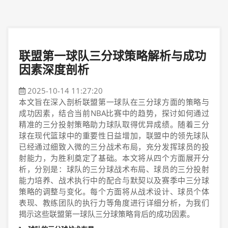
联盟第一球队三分球策略解析与成功
因素深度剖析
2025-10-14 11:27:20
本文旨在深入剖析联盟第一球队在三分球方面的策略与
成功因素，结合当前NBA比赛中的趋势，探讨如何通过
精准的三分投射策略助力球队取得优异成绩。随着三分
球在现代篮球中的重要性日益增加，联盟中的领先球队
已经通过细致入微的三分战术布局，充分发挥球员的投
射能力，为胜利奠定了基础。本文将从四个方面展开分
析，分别是：球队的三分球战术布局、球员的三分投射
能力培养、战术执行中的配合与默契以及赛季中三分球
策略的调整与变化。每个方面将从战术设计、球员个体
表现、教练团队的执行力等角度进行详细分析，为我们
揭示这些联盟第一球队三分球策略背后的成功因素。