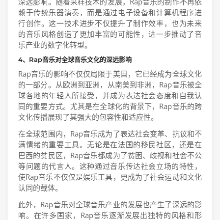
深远影响。随着采样技术的发展，Rap音乐的制作不再依
赖于传统乐器演奏，而是通过电子设备和计算机程序进
行创作。这一技术进步不仅提升了制作效率，也为未来
的音乐风格创造了更加丰富的可能性，进一步推动了音
乐产业的数字化转型。
4、Rap音乐对全球音乐文化的深远影响
Rap音乐的影响不仅仅局限于美国，它已经成为全球文化
的一部分。从欧洲到亚洲，从南美到非洲，Rap音乐被全
球各地的年轻人所接受，并成为表达社会态度和自我认
同的重要方式。尤其是在全球化的背景下，Rap音乐的跨
文化传播展现了其强大的包容性和适应性。
在全球范围内，Rap音乐成为了表达社会变革、抗议和不
满情绪的重要工具。无论是在法国的移民社区，还是在
巴西的贫民区，Rap音乐都成为了贫困、歧视和社会不公
等问题的代言人。这种通过音乐传达社会立场的特性，
使Rap音乐不仅仅是娱乐工具，更成为了社会运动和文化
认同的载体。
此外，Rap音乐对全球音乐产业的发展也产生了深远的影
响。在许多国家，Rap音乐逐渐发展出独特的风格和形