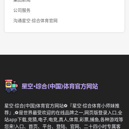
公司服务
沟通星空·综合体育官网
星空·综合(中国)体育官方网站⚽️『星空·综合体育小师妹推
荐』,⚽️是世界最受欢迎的在线品牌之一,网页版登录入口,全
站app下载,竞猜,电子,电竞,真人,体育,彩票,捕鱼,各种游戏等
您来!入口、首页、平台、登陆、官网、二十四小时专属客