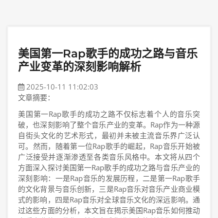
美国第一Rap歌手的成功之路与音乐
产业变革的深刻影响解析
2025-10-11 11:02:03
文章摘要：
美国第一Rap歌手的成功之路不仅标志着个人的音乐突
破，也深刻影响了整个音乐产业的变革。Rap作为一种源
自街头文化的艺术形式，最初并未被主流音乐界广泛认
可。然而，随着第一位Rap歌手的崛起，Rap音乐开始被
广泛接受并逐渐渗透至各类音乐风格中。本文将从四个
方面深入探讨美国第一Rap歌手的成功之路与音乐产业的
深刻影响：一是Rap音乐的发展历程，二是第一Rap歌手
的文化背景与音乐创新，三是Rap音乐对音乐产业商业模
式的影响，四是Rap音乐对全球音乐文化的深远影响。通
过这些方面的分析，本文旨在揭示美国Rap音乐如何推动