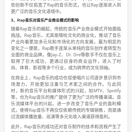
些创新不仅拓宽了Rap的音乐形式，也让Rap逐渐进入到
更广泛的音乐文化语境中。
3、Rap音乐对音乐产业商业模式的影响
随着Rap音乐的崛起，传统的音乐产业商业模式开始面临
挑战。Rap音乐，尤其是嘻哈文化的商业化，推动了音乐
产业向着更加多元化和市场化的方向发展。最为明显的
变化之一便是，Rap歌手逐渐从单纯的音乐创作者转型为
全面的商业品牌。像Jay-Z、Dr. Dre等歌手不仅在音乐上
取得了巨大成功，更通过自身的商业运作，进入了时
尚、体育、影视等多个行业，成为跨界的文化领袖。
在商业上，Rap音乐的成功也促使唱片公司逐步意识到市
场潜力，开始更加注重与艺术家之间的合作。与此同
时，新的音乐平台和媒体形式的兴起，如MTV、Spotify
等，也为Rap音乐的推广提供了更为广泛的传播渠道。音
乐流媒体平台的兴起，进一步改变了音乐产业的盈利模
式，使得Rap音乐不再仅仅依赖传统的专辑销售，而是通
过流媒体播放量、巡演等多元化收入渠道获得盈利。
此外，Rap音乐的成功还对音乐制作的技术和流程产生了