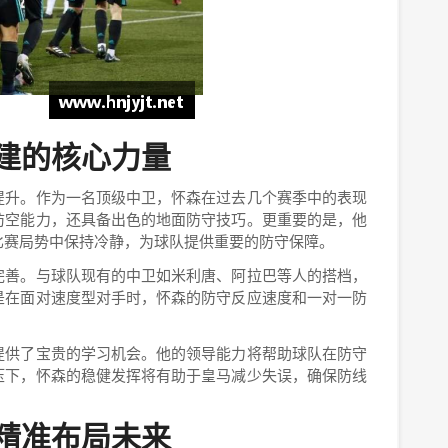
建的核心力量
提升。作为一名顶级中卫，怀森在过去几个赛季中的表现
防空能力，还具备出色的地面防守技巧。更重要的是，他
比赛局势中保持冷静，为球队提供重要的防守保障。
完善。与球队现有的中卫如米利唐、阿拉巴等人的搭档，
是在面对速度型对手时，怀森的防守反应速度和一对一防
提供了宝贵的学习机会。他的领导能力将帮助球队在防守
压下，怀森的稳健发挥将有助于皇马减少失误，确保防线
精准布局未来