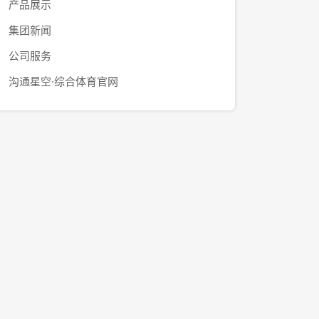
产品展示
集团新闻
公司服务
沟通星空·综合体育官网