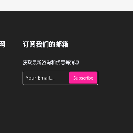
网
订阅我们的邮箱
获取最新咨询和优惠等消息
Subscribe