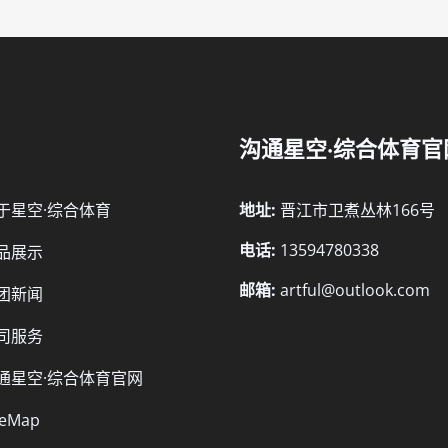
沟通星空·综合体育官
于星空·综合体育
地址:
晋江市卫煮丛林166号
电话:
13594780338
品展示
邮箱:
artful@outlook.com
团新闻
司服务
通星空·综合体育官网
teMap