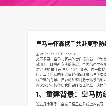
皇马与怀森携手共赴夏季防
2025-09-24 10:56:43
文章摘要：皇马与怀森的合作标志着一个崭
战略下。随着新赛季的临近，皇家马德里在
防守线的重建已进入了关键阶段。这一举措
局。本文将从四个方面详细阐述皇马与怀森
线重建的背景、怀森的加盟对防守体系的影
的深入分析将帮助我们更好地理解这一决策
1、重建背景：皇马防
过去几个赛季，皇家马德里在防线上的表现