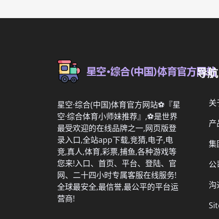
导航
关
星空·综合(中国)体育官方网站⚽️『星
空·综合体育小师妹推荐』,⚽️是世界
产
最受欢迎的在线品牌之一,网页版登
录入口,全站app下载,竞猜,电子,电
集
竞,真人,体育,彩票,捕鱼,各种游戏等
您来!入口、首页、平台、登陆、官
公
网、二十四小时专属客服在线服务!
沟
全球最安全,最信誉,最公平的平台运
营商!
Si