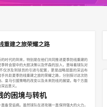
线重建之旅荣耀之路
新的时代的到来，特别是在他们共同推进夏季防线重建的
夏季转会窗中的大胆决策以及怀森的加入，意味着球队对
不仅涉及到球员的引进与配置，更是战略层面的深远布
携手共赴夏季防线重建之旅的荣耀之路，分别探讨这次防
响、皇马引援策略的改变以及未来防线的展望。每个方面
的深远意义。
线的困境与转机
一直备受诟病。虽然球队在进攻端一直保持强大的火力，