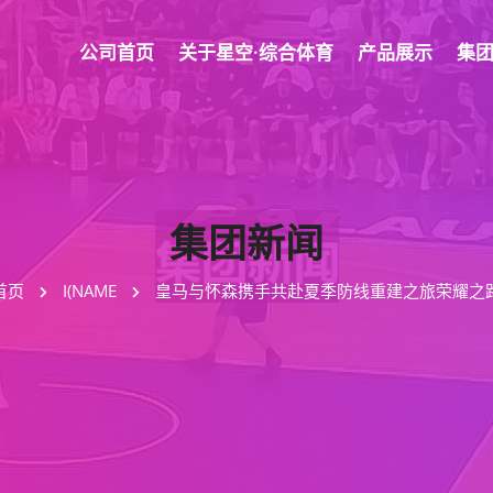
公司首页
关于星空·综合体育
产品展示
集
集团新闻
首页
I(NAME
皇马与怀森携手共赴夏季防线重建之旅荣耀之