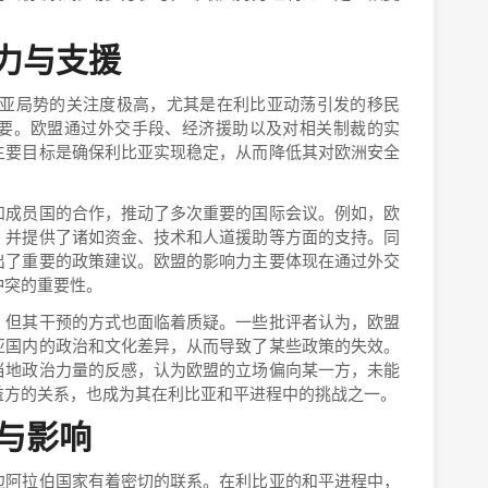
力与支援
比亚局势的关注度极高，尤其是在利比亚动荡引发的移民
要。欧盟通过外交手段、经济援助以及对相关制裁的实
主要目标是确保利比亚实现稳定，从而降低其对欧洲安全
和成员国的合作，推动了多次重要的国际会议。例如，欧
，并提供了诸如资金、技术和人道援助等方面的支持。同
出了重要的政策建议。欧盟的影响力主要体现在通过外交
冲突的重要性。
，但其干预的方式也面临着质疑。一些批评者认为，欧盟
亚国内的政治和文化差异，从而导致了某些政策的失效。
当地政治力量的反感，认为欧盟的立场偏向某一方，未能
益方的关系，也成为其在利比亚和平进程中的挑战之一。
与影响
边阿拉伯国家有着密切的联系。在利比亚的和平进程中，