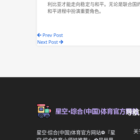
利比亚才能走向稳定与和平。无论是联合国
和平进程中扮演重要角色。
Prev Post
Next Post
导航
关
星空·综合(中国)体育官方网站⚽️『星