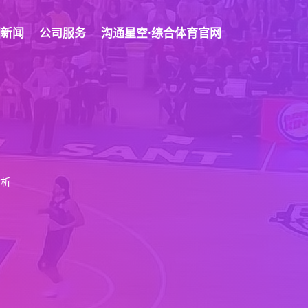
团新闻
公司服务
沟通星空·综合体育官网
分析