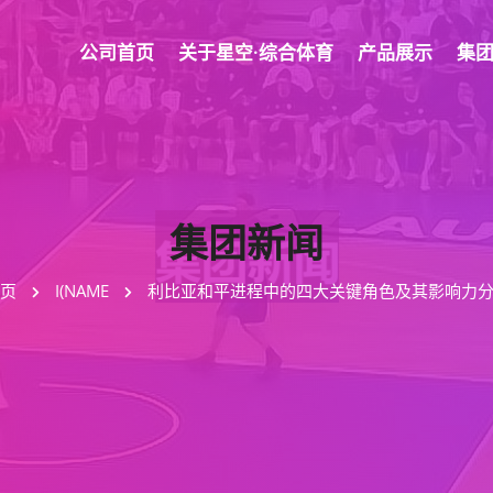
公司首页
关于星空·综合体育
产品展示
集
集团新闻
首页
I(NAME
利比亚和平进程中的四大关键角色及其影响力